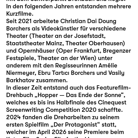
In den folgenden Jahren entstanden mehrere
Kurzfilme.
Seit 2021 arbeitete Christian Dai Doung
Borchers als Videokünstler für verschiedene
Theater (Theater an der Josefstadt,
Staatstheater Mainz, Theater Oberhausen)
und Opernhäuser (Oper Frankfurt, Bregenzer
Festspiele, Theater an der Wien) unter
anderem mit den Regisseurinnen Amélie
Niermeyer, Ebru Tartıcı Borchers und Vasily
Barkhatov zusammen.
In dieser Zeit entstand auch das Featurefilm-
Drehbuch „Hopper — Das Ende der Sonne“,
welches es bis ins Halbfinale des Cinequest
Screenwriting Competition 2020 schaffte.
2024 fanden die Dreharbeiten zu seinem
ersten Spielfilm „Der Protagonist“ statt,
welcher im April 2026 seine Premiere beim