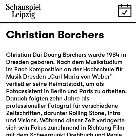
Christian Borchers
Christian Dai Doung Borchers wurde 1984 in
Dresden geboren. Nach dem Musikstudium
im Fach Komposition an der Hochschule für
Musik Dresden „Carl Maria von Weber“
verließ er seine Heimatstadt, um als
Fotoassistent in Berlin und Paris zu arbeiten.
Danach folgten zehn Jahre als
professioneller Fotograf für verschiedene
Zeitschriften, darunter Rolling Stone, Intro
und Visions. Während dieser Zeit verlagerte
sich sein Fokus zunehmend in Richtung Film
mit dem Schwerpunkt Drehbuch und Regie.