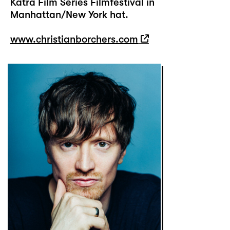
Katra Film Series Filmfestival in
Manhattan/New York hat.
www.christianborchers.com