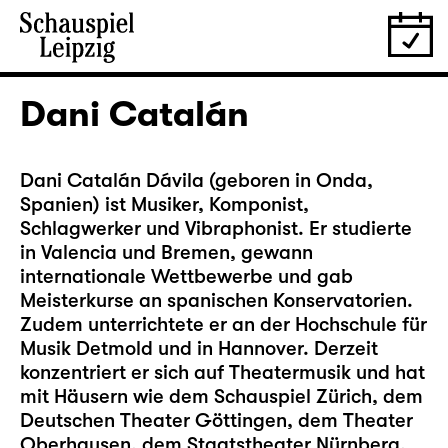
Dani Catalán
Dani Catalán Dávila (geboren in Onda,
Spanien) ist Musiker, Komponist,
Schlagwerker und Vibraphonist. Er studierte
in Valencia und Bremen, gewann
internationale Wettbewerbe und gab
Meisterkurse an spanischen Konservatorien.
Zudem unterrichtete er an der Hochschule für
Musik Detmold und in Hannover. Derzeit
konzentriert er sich auf Theatermusik und hat
mit Häusern wie dem Schauspiel Zürich, dem
Deutschen Theater Göttingen, dem Theater
Oberhausen, dem Staatstheater Nürnberg,