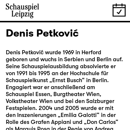
Denis Petković
Denis Petković wurde 1969 in Herford
geboren und wuchs in Serbien und Berlin auf.
Seine Schauspielausbildung absolvierte er
von 1991 bis 1995 an der Hochschule für
Schauspielkunst „Ernst Busch“ in Berlin.
Engagiert war er anschließend am
Schauspiel Essen, Burgtheater Wien,
Volkstheater Wien und bei den Salzburger
Festspielen. 2004 und 2005 wurde er mit
den Inszenierungen „Emilia Galotti“ in der
Rolle des Grafen Appiani und „Don Carlos“
als Marquis Posa in der Regie von Andrea