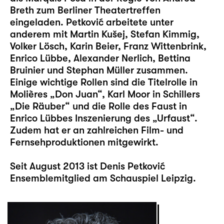
Breth zum Berliner Theatertreffen
eingeladen. Petković arbeitete unter
anderem mit Martin Kušej, Stefan Kimmig,
Volker Lösch, Karin Beier, Franz Wittenbrink,
Enrico Lübbe, Alexander Nerlich, Bettina
Bruinier und Stephan Müller zusammen.
Einige wichtige Rollen sind die Titelrolle in
Molières „Don Juan“, Karl Moor in Schillers
„Die Räuber“ und die Rolle des Faust in
Enrico Lübbes Inszenierung des „Urfaust“.
Zudem hat er an zahlreichen Film- und
Fernsehproduktionen mitgewirkt.
Seit August 2013 ist Denis Petković
Ensemblemitglied am Schauspiel Leipzig.