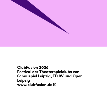
ClubFusion 2026
Festival der Theaterspielclubs von
Schauspiel Leipzig, TDJW und Oper
Leipzig
www.clubfusion.de