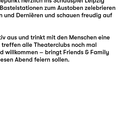
epunkt herzlich ins Schauspiel Leipzig
d Bastelstationen zum Austoben zelebrieren
en und Dernièren und schauen freudig auf
tiv aus und trinkt mit den Menschen eine
r treffen alle Theaterclubs noch mal
nd willkommen – bringt Friends & Family
esen Abend feiern sollen.