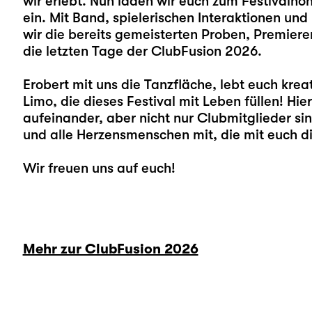
wir erlebt. Nun laden wir euch zum Festivalhöh
ein. Mit Band, spielerischen Interaktionen un
wir die bereits gemeisterten Proben, Premier
die letzten Tage der ClubFusion 2026.
Erobert mit uns die Tanzfläche, lebt euch krea
Limo, die dieses Festival mit Leben füllen! Hie
aufeinander, aber nicht nur Clubmitglieder si
und alle Herzensmenschen mit, die mit euch di
Wir freuen uns auf euch!
Mehr zur ClubFusion 2026