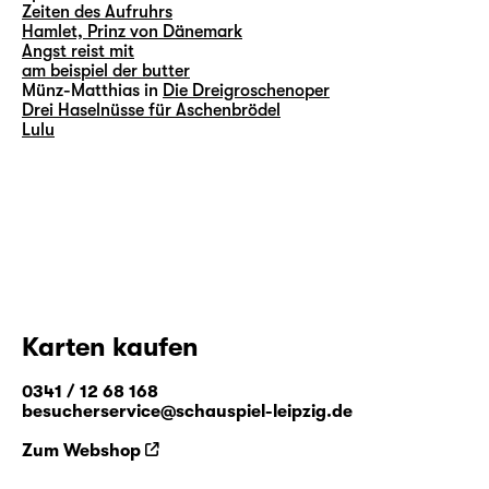
Zeiten des Aufruhrs
Hamlet, Prinz von Dänemark
Angst reist mit
am beispiel der butter
Münz-Matthias in
Die Dreigroschenoper
Drei Haselnüsse für Aschenbrödel
Lulu
Karten kaufen
0341 / 12 68 168
besucherservice@schauspiel-leipzig.de
Zum Webshop