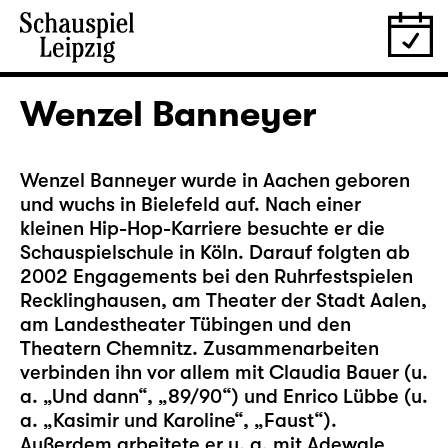
Wenzel Banneyer
Wenzel Banneyer wurde in Aachen geboren
und wuchs in Bielefeld auf. Nach einer
kleinen Hip-Hop-Karriere besuchte er die
Schauspielschule in Köln. Darauf folgten ab
2002 Engagements bei den Ruhrfestspielen
Recklinghausen, am Theater der Stadt Aalen,
am Landestheater Tübingen und den
Theatern Chemnitz. Zusammenarbeiten
verbinden ihn vor allem mit Claudia Bauer (u.
a. „Und dann“, „89/90“) und Enrico Lübbe (u.
a. „Kasimir und Karoline“, „Faust“).
Außerdem arbeitete er u. a. mit Adewale