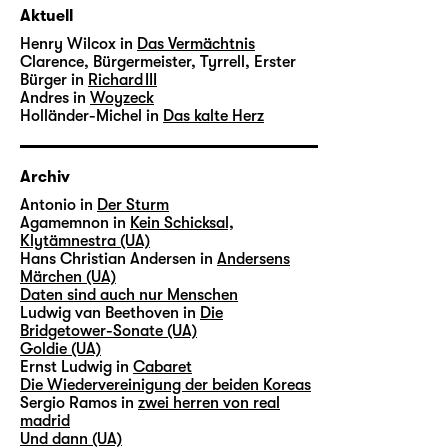
Aktuell
Henry Wilcox in
Das Vermächtnis
Clarence, Bürgermeister, Tyrrell, Erster
Bürger in
Richard III
Andres in
Woyzeck
Holländer-Michel in
Das kalte Herz
Archiv
Antonio in
Der Sturm
Agamemnon in
Kein Schicksal,
Klytämnestra (UA)
Hans Christian Andersen in
Andersens
Märchen (UA)
Daten sind auch nur Menschen
Ludwig van Beethoven in
Die
Bridgetower-Sonate (UA)
Goldie (UA)
Ernst Ludwig in
Cabaret
Die Wiedervereinigung der beiden Koreas
Sergio Ramos in
zwei herren von real
madrid
Und dann (UA)