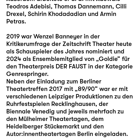
Teodros Adebisi, Thomas Dannemann, Cilli
Drexel, Schirin Khodadadian und Armin
Petras.
2019 war Wenzel Banneyer in der
Kritikerumfrage der Zeitschrift Theater heute
als Schauspieler des Jahres nominiert und
2024 als Ensemblemitglied von „Goldie“ für
den Theaterpreis DER FAUST in der Kategorie
Genrespringer.
Neben der Einladung zum Berliner
Theatertreffen 2017 mit „89/90“ war er mit
verschiedenen Leipziger Produktionen zu den
Ruhrfestspielen Recklinghausen, der
Biennale Venedig und jeweils mehrfach zu
den Mülheimer Theatertagen, dem
Heidelberger Stückemarkt und den
Autor:innentheatertagen Berlin eingeladen.