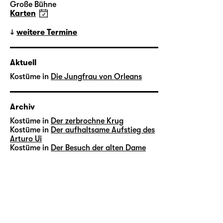
Große Bühne
Karten
weitere Termine
Aktuell
Kostüme in
Die Jungfrau von Orleans
Archiv
Kostüme in
Der zerbrochne Krug
Kostüme in
Der aufhaltsame Aufstieg des
Arturo Ui
Kostüme in
Der Besuch der alten Dame