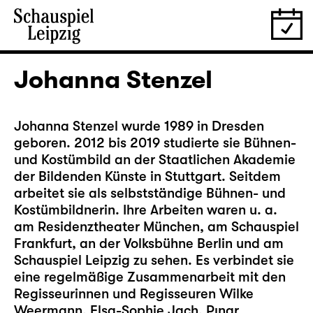
Johanna Stenzel
Johanna Stenzel wurde 1989 in Dresden
geboren. 2012 bis 2019 studierte sie Bühnen-
und Kostümbild an der Staatlichen Akademie
der Bildenden Künste in Stuttgart. Seitdem
arbeitet sie als selbstständige Bühnen- und
Kostümbildnerin. Ihre Arbeiten waren u. a.
am Residenztheater München, am Schauspiel
Frankfurt, an der Volksbühne Berlin und am
Schauspiel Leipzig zu sehen. Es verbindet sie
eine regelmäßige Zusammenarbeit mit den
Regisseurinnen und Regisseuren Wilke
Weermann, Elsa-Sophie Jach, Pınar