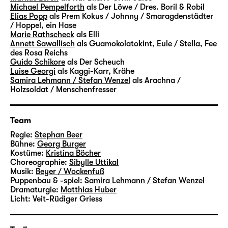
Michael Pempelforth
als Der Löwe / Dres. Boril & Robil
natürlich nicht, was mittlerweile passiert war.
Elias Popp
als Prem Kokus / Johnny / Smaragdenstädter
In den Chroniken der Zwerge erfuhr die
/ Hoppel, ein Hase
Marie Rathscheck
als Elli
Riesin von der Aufteilung des Zauberlandes
Annett Sawallisch
als Guamokolatokint, Eule / Stella, Fee
unter den Feen Willina, Stella, Gingema und
des Rosa Reichs
Bastinda. Sie las von Goodwin, dem Großen
Guido Schikore
als Der Scheuch
Luise Georgi
als Kaggi-Karr, Krähe
und Schrecklichen, und von Urfin Juice, der
Samira Lehmann / Stefan Wenzel
als Arachna /
vergeblich versuchte, das Zauberland zu
Holzsoldat / Menschenfresser
erobern. Arachna entschied sich, selbst die
Herrschaft zu erringen und sich zur Kaiserin
ausrufen zu lassen. Doch sowohl im Land der
Team
Zwinkerer, der Käuer, der unterirdischen
Regie:
Stephan Beer
Bühne:
Georg Burger
Erzgräber als auch in der Smaragdenstadt
Kostüme:
Kristina Böcher
erlitt die Hexe bittere Niederlagen. Aber auch
Choreographie:
Sibylle Uttikal
wenn Arachna durch ihren langen Schlaf
Musik:
Beyer / Wockenfuß
Puppenbau & -spiel:
Samira Lehmann / Stefan Wenzel
einige Zauberkünste vergessen hatte — was
Dramaturgie:
Matthias Huber
ihr geblieben war, reichte aus, um Böses zu
Licht:
Veit-Rüdiger Griess
stiften. Und so beschwor sie zur Rache einen
giftigen gelben Nebel herauf, der das ganze