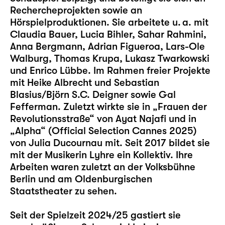
Rechercheprojekten sowie an
Hörspielproduktionen. Sie arbeitete u. a. mit
Claudia Bauer, Lucia Bihler, Sahar Rahmini,
Anna Bergmann, Adrian Figueroa, Lars-Ole
Walburg, Thomas Krupa, Lukasz Twarkowski
und Enrico Lübbe. Im Rahmen freier Projekte
mit Heike Albrecht und Sebastian
Blasius/Björn S.C. Deigner sowie Gal
Fefferman. Zuletzt wirkte sie in „Frauen der
Revolutionsstraße“ von Ayat Najafi und in
„Alpha“ (Official Selection Cannes 2025)
von Julia Ducournau mit. Seit 2017 bildet sie
mit der Musikerin Lyhre ein Kollektiv. Ihre
Arbeiten waren zuletzt an der Volksbühne
Berlin und am Oldenburgischen
Staatstheater zu sehen.
Seit der Spielzeit 2024/25 gastiert sie