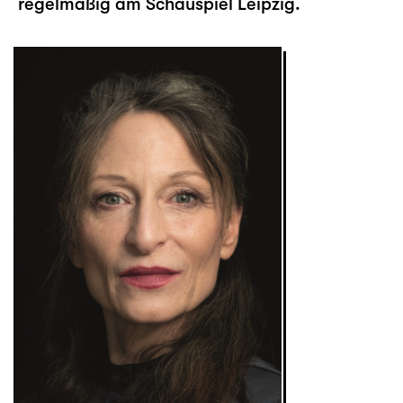
regelmäßig am Schauspiel Leipzig.