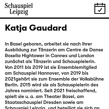
Katja Gaudard
In Basel geboren, arbeitet sie nach ihrer
Ausbildung zur Tänzerin am Centre de Danse
Rosella Hightower in Cannes und London
zunächst als Tänzerin und Schauspielerin.
Von 2011 bis 2019 ist sie Ensemblemitglied
am Schauspiel Hannover, von 2019 bis
2021gehört sie zum Ensemble der Volksbühne
Berlin. 2015 wird sie als Schauspielerin des
Jahres nominiert. Seit 2021 freischaffend,
spielt sie u. a. am Theater Basel, am
Staatsschauspiel Dresden sowie am
Schauspiel Leipzig, und beteiligt sie sich an