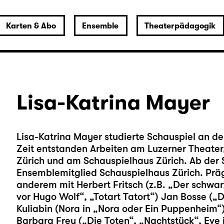
Karten & Abo
Ensemble
Theaterpädagogik
Lisa-Katrina Mayer
Lisa-Katrina Mayer studierte Schauspiel an de
Zeit entstanden Arbeiten am Luzerner Theater,
Zürich und am Schauspielhaus Zürich. Ab der S
Ensemblemitglied Schauspielhaus Zürich. Pr
anderem mit Herbert Fritsch (z.B. „Der schwar
vor Hugo Wolf“, „Totart Tatort“) Jan Bosse (
Kuliabin (Nora in „Nora oder Ein Puppenheim“)
Barbara Frey („Die Toten“, „Nachtstück“, Eve