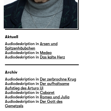
Aktuell
Audiodeskription in
Arsen und
Spitzenhäubchen
Audiodeskription in
Medea
Audiodeskription in
Das kalte Herz
Archiv
Audiodeskription in
Der zerbrochne Krug
Audiodeskription in
Der aufhaltsame
Aufstieg des Arturo Ui
Audiodeskription in
Cabaret
Audiodeskription in
Romeo und Julia
Audiodeskription in
Der Gott des
Gemetzels