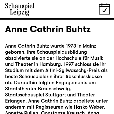
Anne Cathrin Buhtz
Anne Cathrin Buhtz wurde 1973 in Mainz
geboren. Ihre Schauspielausbildung
absolvierte sie an der Hochschule für Musik
und Theater in Hamburg. 1997 schloss sie ihr
Studium mit dem Alfini-Syllwasschy-Preis als
beste Schauspielerin ihrer Abschlussklasse
ab. Daraufhin folgten Engagements am
Staatstheater Braunschweig,
Staatsschauspiel Stuttgart und Theater
Erlangen. Anne Cathrin Buhtz arbeitete unter
anderem mit Regisseuren wie Hasko Weber,
Annette Pullen, Constanze Kreusch, Anna