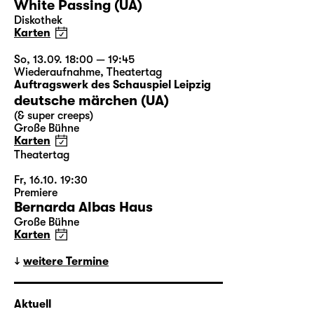
White Passing (UA)
Diskothek
Karten
So, 13.09. 18:00 — 19:45
Wiederaufnahme
,
Theatertag
Auftragswerk des Schauspiel Leipzig
deutsche märchen (UA)
(& super creeps)
Große Bühne
Karten
Theatertag
Fr, 16.10. 19:30
Premiere
Bernarda Albas Haus
Große Bühne
Karten
weitere Termine
Aktuell