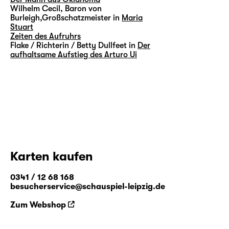
Wilhelm Cecil, Baron von
Burleigh,Großschatzmeister in
Maria
Stuart
Zeiten des Aufruhrs
Flake / Richterin / Betty Dullfeet in
Der
aufhaltsame Aufstieg des Arturo Ui
Karten kaufen
0341 / 12 68 168
besucherservice@schauspiel-leipzig.de
Zum Webshop