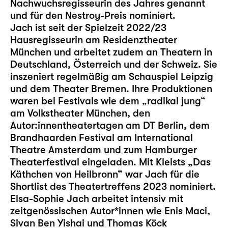
Nachwuchsregisseurin des Jahres genannt
und für den Nestroy-Preis nominiert.
Jach ist seit der Spielzeit 2022/23
Hausregisseurin am Residenztheater
München und arbeitet zudem an Theatern in
Deutschland, Österreich und der Schweiz. Sie
inszeniert regelmäßig am Schauspiel Leipzig
und dem Theater Bremen. Ihre Produktionen
waren bei Festivals wie dem „radikal jung“
am Volkstheater München, den
Autor:innentheatertagen am DT Berlin, dem
Brandhaarden Festival am International
Theatre Amsterdam und zum Hamburger
Theaterfestival eingeladen. Mit Kleists „Das
Käthchen von Heilbronn“ war Jach für die
Shortlist des Theatertreffens 2023 nominiert.
Elsa-Sophie Jach arbeitet intensiv mit
zeitgenössischen Autor*innen wie Enis Maci,
Sivan Ben Yishai und Thomas Köck