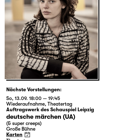
Nächste Vorstellungen:
So, 13.09. 18:00 — 19:45
Wiederaufnahme
,
Theatertag
Auftragswerk des Schauspiel Leipzig
deutsche märchen (UA)
(& super creeps)
Große Bühne
Karten