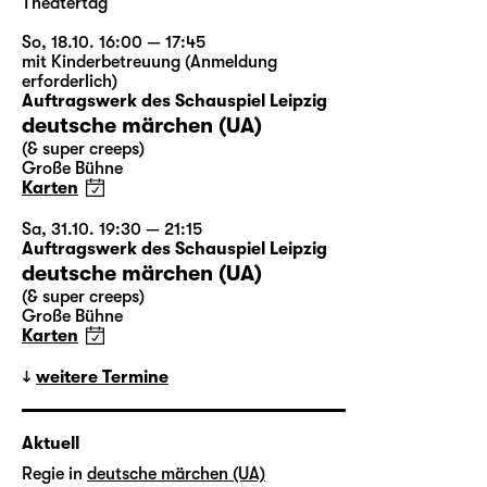
Theatertag
So, 18.10. 16:00 — 17:45
mit Kinderbetreuung (Anmeldung
erforderlich)
Auftragswerk des Schauspiel Leipzig
deutsche märchen (UA)
(& super creeps)
Große Bühne
Karten
Sa, 31.10. 19:30 — 21:15
Auftragswerk des Schauspiel Leipzig
deutsche märchen (UA)
(& super creeps)
Große Bühne
Karten
weitere Termine
Aktuell
Regie in
deutsche märchen (UA)