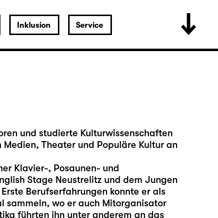
Inklusion
Service
ren und studierte Kulturwissenschaften
 Medien, Theater und Populäre Kultur an
er Klavier-, Posaunen- und
glish Stage Neustrelitz und dem Jungen
rste Berufserfahrungen konnte er als
al sammeln, wo er auch Mitorganisator
tika führten ihn unter anderem an das