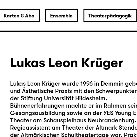
Karten & Abo
Ensemble
Theaterpädagogik
Lukas Leon Krüger
Lukas Leon Krüger wurde 1996 in Demmin gebo
und Ästhetische Praxis mit den Schwerpunkten
der Stiftung Universität Hildesheim.
Bühnenerfahrungen machte er im Rahmen sein
Gesangsausbildung sowie an der YES Young En
Theater am Schauspielhaus Neubrandenburg. E
Regieassistent am Theater der Altmark Stend
der Altmärkischen Schultheatertage war. Prak