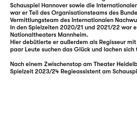
Schauspiel Hannover sowie die Internationalen
war er Teil des Organisationsteams des Bundes
Vermittlungsteam des Internationalen Nachwuc
In den Spielzeiten 2020/21 und 2021/22 war e
Nationaltheaters Mannheim.
Hier debütierte er außerdem als Regisseur mit 
paar Leute suchen das Glück und lachen sich t
Nach einem Zwischenstop am Theater Heidelber
Spielzeit 2023/24 Regieassistent am Schauspie