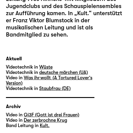
Jugendclubs und des Schauspielensembles
zur Aufführung kamen. In „Kult.“ unterstützt
er Franz Viktor Blumstock in der
musikalischen Leitung und ist als
Bandmitglied zu sehen.
Aktuell
Videotechnik in
Wüste
Videotechnik in
deutsche märchen (UA)
Video in
Was ihr wollt (A Tortured Lover’s
Version)
Videotechnik in
Staubfrau (DE)
Archiv
Video in
Gi3F (Gott ist drei Frauen)
Video in
Der zerbrochne Krug
Band Leitung in
Kult.