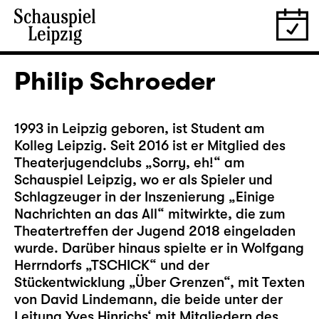
Philip Schroeder
1993 in Leipzig geboren, ist Student am
Kolleg Leipzig. Seit 2016 ist er Mitglied des
Theaterjugendclubs „Sorry, eh!“ am
Schauspiel Leipzig, wo er als Spieler und
Schlagzeuger in der Inszenierung „Einige
Nachrichten an das All“ mitwirkte, die zum
Theatertreffen der Jugend 2018 eingeladen
wurde. Darüber hinaus spielte er in Wolfgang
Herrndorfs „TSCHICK“ und der
Stückentwicklung „Über Grenzen“, mit Texten
von David Lindemann, die beide unter der
Leitung Yves Hinrichs‘ mit Mitgliedern des