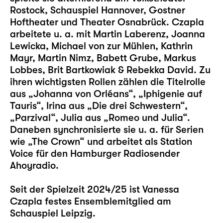
Rostock, Schauspiel Hannover, Gostner
Hoftheater und Theater Osnabrück. Czapla
arbeitete u. a. mit Martin Laberenz, Joanna
Lewicka, Michael von zur Mühlen, Kathrin
Mayr, Martin Nimz, Babett Grube, Markus
Lobbes, Brit Bartkowiak & Rebekka David. Zu
ihren wichtigsten Rollen zählen die Titelrolle
aus „Johanna von Orléans“, „Iphigenie auf
Tauris“, Irina aus „Die drei Schwestern“,
„Parzival“, Julia aus „Romeo und Julia“.
Daneben synchronisierte sie u. a. für Serien
wie „The Crown“ und arbeitet als Station
Voice für den Hamburger Radiosender
Ahoyradio.
Seit der Spielzeit 2024/25 ist Vanessa
Czapla festes Ensemblemitglied am
Schauspiel Leipzig.