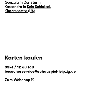
Gonzala in
Der Sturm
Kassandra in
Kein Schicksal,
Klytämnestra (UA)
Karten kaufen
0341 / 12 68 168
besucherservice@schauspiel-leipzig.de
Zum Webshop