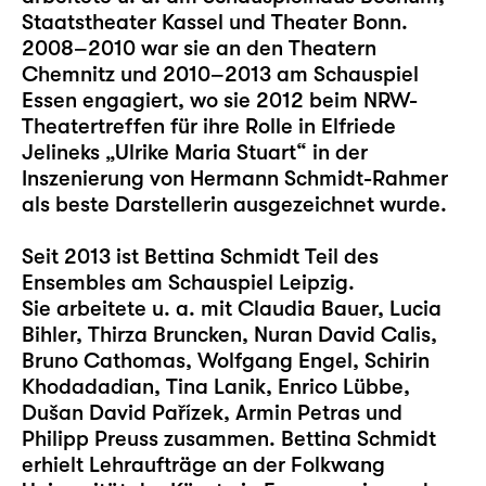
Staatstheater Kassel und Theater Bonn.
2008–2010 war sie an den Theatern
Chemnitz und 2010–2013 am Schauspiel
Essen engagiert, wo sie 2012 beim NRW-
Theatertreffen für ihre Rolle in Elfriede
Jelineks „Ulrike Maria Stuart“ in der
Inszenierung von Hermann Schmidt-Rahmer
als beste Darstellerin ausgezeichnet wurde.
Seit 2013 ist Bettina Schmidt Teil des
Ensembles am Schauspiel Leipzig.
Sie arbeitete u. a. mit Claudia Bauer, Lucia
Bihler, Thirza Bruncken, Nuran David Calis,
Bruno Cathomas, Wolfgang Engel, Schirin
Khodadadian, Tina Lanik, Enrico Lübbe,
Dušan David Pařízek, Armin Petras und
Philipp Preuss zusammen. Bettina Schmidt
erhielt Lehraufträge an der Folkwang