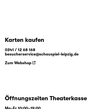
Karten kaufen
0341 / 12 68 168
besucherservice@schauspiel-leipzig.de
Zum Webshop
Öffnungszeiten Theaterkasse
Mo–Fr 10:00–19:00