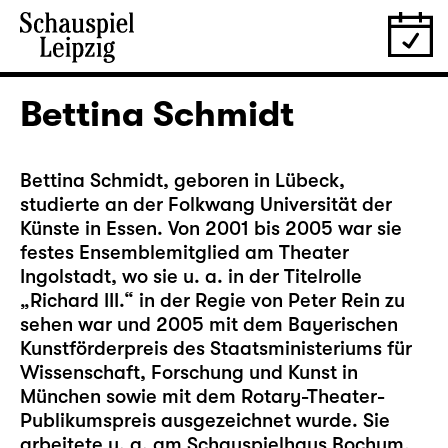
Bettina Schmidt
Bettina Schmidt, geboren in Lübeck,
studierte an der Folkwang Universität der
Künste in Essen. Von 2001 bis 2005 war sie
festes Ensemblemitglied am Theater
Ingolstadt, wo sie u. a. in der Titelrolle
„Richard III.“ in der Regie von Peter Rein zu
sehen war und 2005 mit dem Bayerischen
Kunstförderpreis des Staatsministeriums für
Wissenschaft, Forschung und Kunst in
München sowie mit dem Rotary-Theater-
Publikumspreis ausgezeichnet wurde. Sie
arbeitete u. a. am Schauspielhaus Bochum,