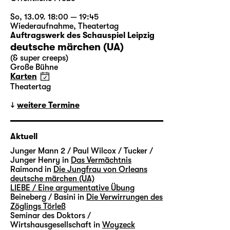
So, 13.09. 18:00 — 19:45
Wiederaufnahme
,
Theatertag
Auftragswerk des Schauspiel Leipzig
deutsche märchen (UA)
(& super creeps)
Große Bühne
Karten
Theatertag
weitere Termine
Aktuell
Junger Mann 2 / Paul Wilcox / Tucker /
Junger Henry in
Das Vermächtnis
Raimond in
Die Jungfrau von Orleans
deutsche märchen (UA)
LIEBE / Eine argumentative Übung
Beineberg / Basini in
Die Verwirrungen des
Zöglings Törleß
Seminar des Doktors /
Wirtshausgesellschaft in
Woyzeck