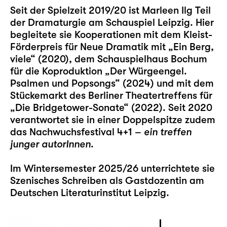
Seit der Spielzeit 2019/20 ist Marleen Ilg Teil
der Dramaturgie am Schauspiel Leipzig. Hier
begleitete sie Kooperationen mit dem Kleist-
Förderpreis für Neue Dramatik mit „
Ein Berg,
viele
“ (2020), dem Schauspielhaus Bochum
für die Koproduktion „
Der Würgeengel.
Psalmen und Popsongs
“ (2024) und mit dem
Stückemarkt des Berliner Theatertreffens für
„
Die Bridgetower-Sonate
“ (2022). Seit 2020
verantwortet sie in einer Doppelspitze zudem
das Nachwuchsfestival
4+1 –
ein treffen
junger autorInnen
.
Im Wintersemester 2025/26 unterrichtete sie
Szenisches Schreiben als Gastdozentin am
Deutschen Literaturinstitut Leipzig.