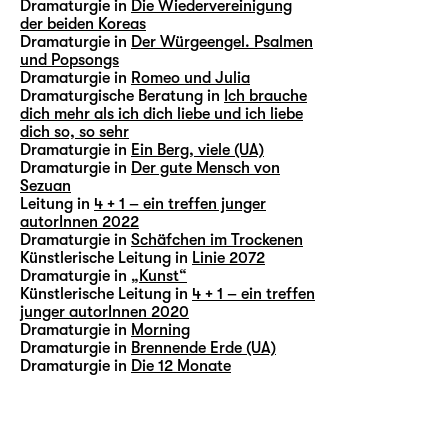
Dramaturgie in
Die Wiedervereinigung
der beiden Koreas
Dramaturgie in
Der Würgeengel. Psalmen
und Popsongs
Dramaturgie in
Romeo und Julia
Dramaturgische Beratung in
Ich brauche
dich mehr als ich dich liebe und ich liebe
dich so, so sehr
Dramaturgie in
Ein Berg, viele (UA)
Dramaturgie in
Der gute Mensch von
Sezuan
Leitung in
4 + 1 – ein treffen junger
autorInnen 2022
Dramaturgie in
Schäfchen im Trockenen
Künstlerische Leitung in
Linie 2072
Dramaturgie in
„Kunst“
Künstlerische Leitung in
4 + 1 – ein treffen
junger autorInnen 2020
Dramaturgie in
Morning
Dramaturgie in
Brennende Erde (UA)
Dramaturgie in
Die 12 Monate