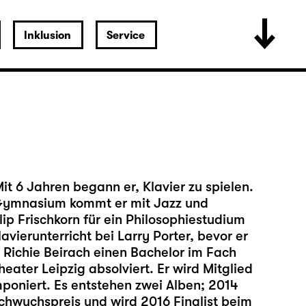
Inklusion
Service
it 6 Jahren begann er, Klavier zu spielen.
Gymnasium kommt er mit Jazz und
lip Frischkorn für ein Philosophiestudium
avierunterricht bei Larry Porter, bevor er
. Richie Beirach einen Bachelor im Fach
eater Leipzig absolviert. Er wird Mitglied
mponiert. Es entstehen zwei Alben; 2014
chwuchspreis und wird 2016 Finalist beim