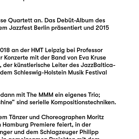
sse Quartett an. Das Debüt-Album des
em Jazzfest Berlin präsentiert und 2015
2018 an der HMT Leipzig bei Professor
er Konzerte mit der Band von Eva Kruse
der künstlerische Leiter des JazzBaltica-
f dem Schleswig-Holstein Musik Festival
 dann mit The MMM ein eigenes Trio;
ne“ sind serielle Kompositionstechniken.
dem Tänzer und Choreographen Moritz
n Hamburg Premiere feiert, in der
nger und dem Schlagzeuger Philipp