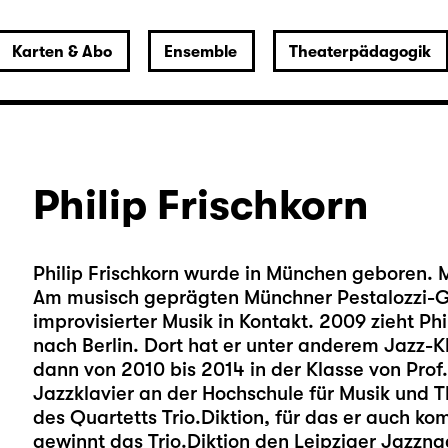
Karten & Abo
Ensemble
Theaterpädagogik
Philip Frischkorn
Philip Frischkorn wurde in München geboren. M
Am musisch geprägten Münchner Pestalozzi-
improvisierter Musik in Kontakt. 2009 zieht Phi
nach Berlin. Dort hat er unter anderem Jazz-Kl
dann von 2010 bis 2014 in der Klasse von Prof
Jazzklavier an der Hochschule für Musik und Th
des Quartetts Trio.Diktion, für das er auch ko
gewinnt das Trio.Diktion den Leipziger Jazzna