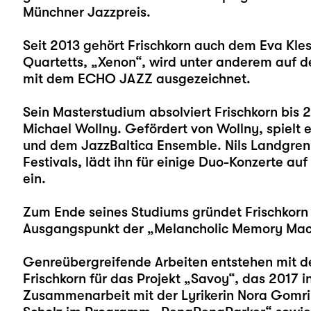
Münchner Jazzpreis.
Seit 2013 gehört Frischkorn auch dem Eva Kle
Quartetts, „Xenon“, wird unter anderem auf d
mit dem ECHO JAZZ ausgezeichnet.
Sein Masterstudium absolviert Frischkorn bis 
Michael Wollny. Gefördert von Wollny, spielt 
und dem JazzBaltica Ensemble. Nils Landgren, 
Festivals, lädt ihn für einige Duo-Konzerte au
ein.
Zum Ende seines Studiums gründet Frischkorn
Ausgangspunkt der „Melancholic Memory Machi
Genreübergreifende Arbeiten entstehen mit 
Frischkorn für das Projekt „Savoy“, das 2017 i
Zusammenarbeit mit der Lyrikerin Nora Gomri