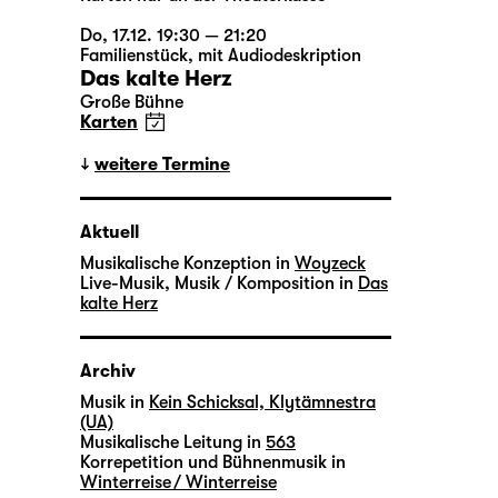
Do, 17.12. 19:30 — 21:20
Familienstück
,
mit Audiodeskription
Das kalte Herz
Große Bühne
Karten
weitere Termine
Aktuell
Musikalische Konzeption in
Woyzeck
Live-Musik, Musik / Komposition in
Das
kalte Herz
Archiv
Musik in
Kein Schicksal, Klytämnestra
(UA)
Musikalische Leitung in
563
Korrepetition und Bühnenmusik in
Winterreise / Winterreise