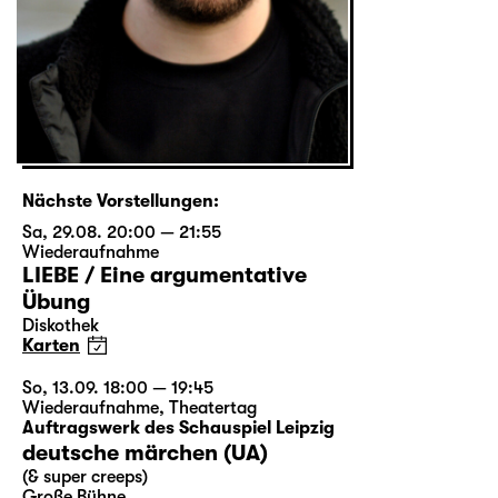
Nächste Vorstellungen:
Sa, 29.08. 20:00 — 21:55
Wiederaufnahme
LIEBE / Eine argumentative
Übung
Diskothek
Karten
So, 13.09. 18:00 — 19:45
Wiederaufnahme
,
Theatertag
Auftragswerk des Schauspiel Leipzig
deutsche märchen (UA)
(& super creeps)
Große Bühne