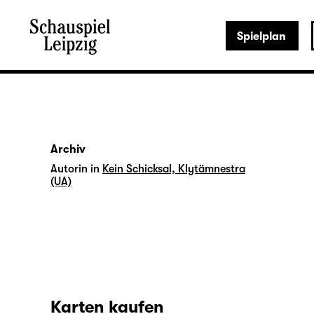
Spielplan
Archiv
Autorin in
Kein Schicksal, Klytämnestra
(UA)
Karten kaufen