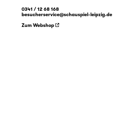
0341 / 12 68 168
besucherservice@schauspiel-leipzig.de
Zum Webshop