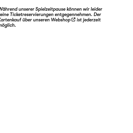
Während unserer Spielzeitpause können wir leider
keine Ticketreservierungen entgegennehmen. Der
Kartenkauf über unseren
Webshop
ist jederzeit
möglich.