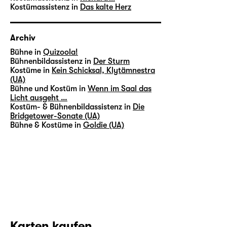
Kostümassistenz in
Das kalte Herz
Archiv
Bühne in
Quizoola!
Bühnenbildassistenz in
Der Sturm
Kostüme in
Kein Schicksal, Klytämnestra
(UA)
Bühne und Kostüm in
Wenn im Saal das
Licht ausgeht …
Kostüm- & Bühnenbildassistenz in
Die
Bridgetower-Sonate (UA)
Bühne & Kostüme in
Goldie (UA)
Karten kaufen