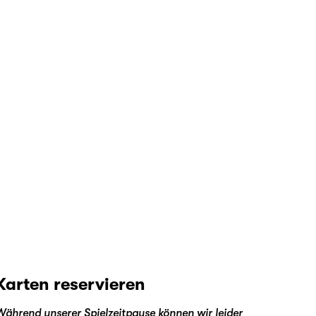
Karten reservieren
Während unserer Spielzeitpause können wir leider