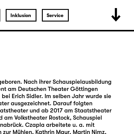
Inklusion
Service
eboren. Nach ihrer Schauspielausbildung
ent am Deutschen Theater Göttingen
ei Erich Sidler. Im selben Jahr wurde sie
ter ausgezeichnet. Darauf folgten
tstheater und ab 2017 am Staatstheater
d am Volkstheater Rostock, Schauspiel
abrück. Czapla arbeitete u. a. mit
 zur Mühlen, Kathrin Mayr, Martin Nimz,