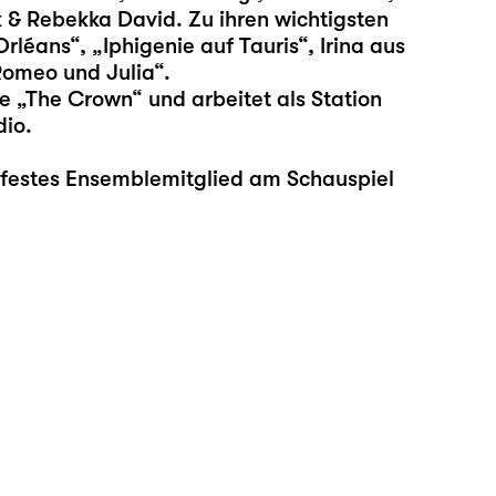
 & Rebekka David. Zu ihren wichtigsten
rléans“, „Iphigenie auf Tauris“, Irina aus
Romeo und Julia“.
ie „The Crown“ und arbeitet als Station
io.
a festes Ensemblemitglied am Schauspiel