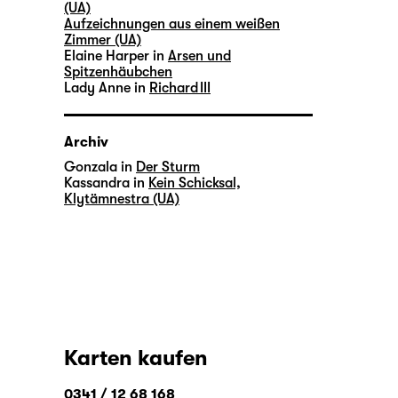
(UA)
Aufzeichnungen aus einem weißen
Zimmer (UA)
Elaine Harper in
Arsen und
Spitzenhäubchen
Lady Anne in
Richard III
Archiv
Gonzala in
Der Sturm
Kassandra in
Kein Schicksal,
Klytämnestra (UA)
Karten kaufen
0341 / 12 68 168