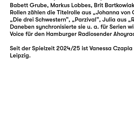
Babett Grube, Markus Lobbes, Brit Bartkowiak
Rollen zählen die Titelrolle aus „Johanna von O
„Die drei Schwestern“, „Parzival“, Julia aus „
Daneben synchronisierte sie u. a. für Serien w
Voice für den Hamburger Radiosender Ahoyrad
Seit der Spielzeit 2024/25 ist Vanessa Czapl
Leipzig.