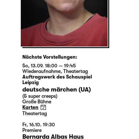
Nächste Vorstellungen:
So, 13.09. 18:00 — 19:45
Wiederaufnahme
,
Theatertag
Auftragswerk des Schauspiel
Leipzig
deutsche märchen (UA)
(& super creeps)
Große Bühne
Karten
Theatertag
Fr, 16.10. 19:30
Premiere
Bernarda Albas Haus