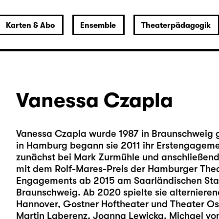
Karten & Abo
Ensemble
Theaterpädagogik
Vanessa Czapla
Vanessa Czapla wurde 1987 in Braunschweig g
in Hamburg begann sie 2011 ihr Erstengagem
zunächst bei Mark Zurmühle und anschließend b
mit dem Rolf-Mares-Preis der Hamburger Thea
Engagements ab 2015 am Saarländischen Staa
Braunschweig. Ab 2020 spielte sie alternieren
Hannover, Gostner Hoftheater und Theater Osn
Martin Laberenz, Joanna Lewicka, Michael von