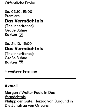
Öffentliche Probe
Sa, 03.10. 15:00
Premiere
Das Vermächtnis
(The Inheritance)
Große Bühne
Karten
Sa, 24.10. 15:00
Das Vermächtnis
(The Inheritance)
Große Bühne
Karten
weitere Termine
Aktuell
Morgan / Walter Poole in
Das
Vermächtnis
Philipp der Gute, Herzog von Burgund in
Die Jungfrau von Orleans