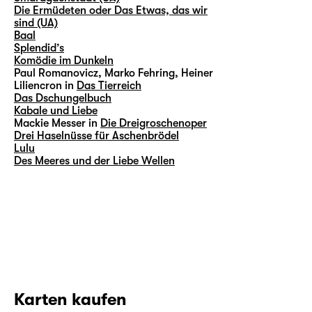
Die Ermüdeten oder Das Etwas, das wir
sind (UA)
Baal
Splendid’s
Komödie im Dunkeln
Paul Romanovicz, Marko Fehring, Heiner
Liliencron in
Das Tierreich
Das Dschungelbuch
Kabale und Liebe
Mackie Messer in
Die Dreigroschenoper
Drei Haselnüsse für Aschenbrödel
Lulu
Des Meeres und der Liebe Wellen
Karten kaufen