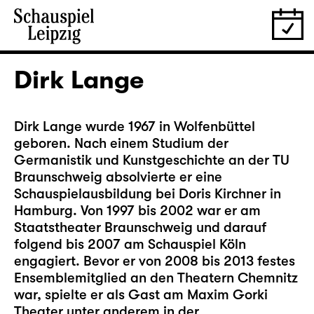
Dirk Lange
Dirk Lange wurde 1967 in Wolfenbüttel
geboren. Nach einem Studium der
Germanistik und Kunstgeschichte an der TU
Braunschweig absolvierte er eine
Schauspielausbildung bei Doris Kirchner in
Hamburg. Von 1997 bis 2002 war er am
Staatstheater Braunschweig und darauf
folgend bis 2007 am Schauspiel Köln
engagiert. Bevor er von 2008 bis 2013 festes
Ensemblemitglied an den Theatern Chemnitz
war, spielte er als Gast am Maxim Gorki
Theater unter anderem in der