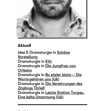
Aktuell
Idee & Dramaturgie in
Schöne
Vorstellung
Dramaturgie in
Kitt
Dramaturgie in
Die Jungfrau von
Orleans
Dramaturgie in
Bu sözler bizim — Die
Worte gehören uns (UA)
Dramaturgie in
Die Verwirrungen des
Zöglings Törleß
Dramaturgie in
Letzte Station Torgau.
Eine kalte Umarmung (UA)