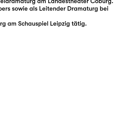
pieldramaturg am Landestheater Coburg.
ers sowie als Leitender Dramaturg bei
urg am Schauspiel Leipzig tätig.