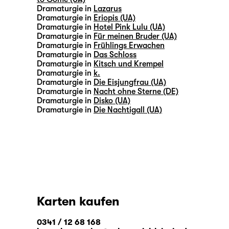
Dramaturgie in
Lazarus
Dramaturgie in
Eriopis (UA)
Dramaturgie in
Hotel Pink Lulu (UA)
Dramaturgie in
Für meinen Bruder (UA)
Dramaturgie in
Frühlings Erwachen
Dramaturgie in
Das Schloss
Dramaturgie in
Kitsch und Krempel
Dramaturgie in
k.
Dramaturgie in
Die Eisjungfrau (UA)
Dramaturgie in
Nacht ohne Sterne (DE)
Dramaturgie in
Disko (UA)
Dramaturgie in
Die Nachtigall (UA)
Karten kaufen
0341 / 12 68 168