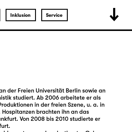
Inklusion
Service
n der Freien Universität Berlin sowie an
stik studiert. Ab 2006 arbeitete er als
oduktionen in der freien Szene, u. a. in
 Hospitanzen brachten ihn an das
nkfurt. Von 2008 bis 2010 studierte er
urt.