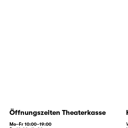
Öffnungszeiten Theaterkasse
Mo–Fr 10:00–19:00