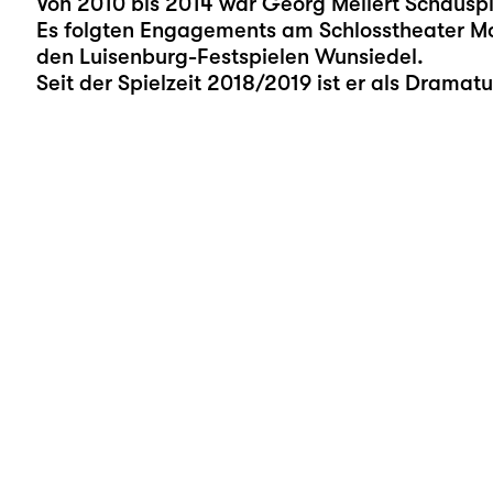
Von 2010 bis 2014 war Georg Mellert Schaus
Es folgten Engagements am Schlosstheater Mo
den Luisenburg-Festspielen Wunsiedel.
Seit der Spielzeit 2018/2019 ist er als Dramat