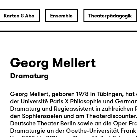
Karten & Abo
Ensemble
Theaterpädagogik
Georg Mellert
Dramaturg
Georg Mellert, geboren 1978 in Tübingen, hat a
der Université Paris X Philosophie und Germani
Dramaturg und Regieassistent in zahlreichen Pr
den Sophiensaelen und am Theaterdiscounter.
Deutsche Theater Berlin sowie an die Oper Fra
Dramaturgie an der Goethe-Universität Frankf