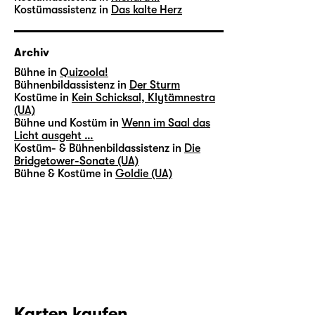
Kostümassistenz in
Das kalte Herz
Archiv
Bühne in
Quizoola!
Bühnenbildassistenz in
Der Sturm
Kostüme in
Kein Schicksal, Klytämnestra
(UA)
Bühne und Kostüm in
Wenn im Saal das
Licht ausgeht …
Kostüm- & Bühnenbildassistenz in
Die
Bridgetower-Sonate (UA)
Bühne & Kostüme in
Goldie (UA)
Karten kaufen