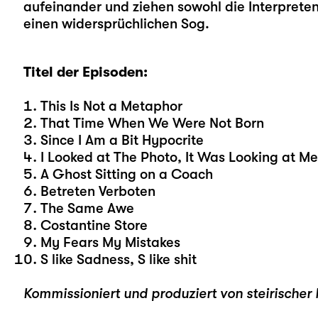
aufeinander und ziehen sowohl die Interpreten 
einen widersprüchlichen Sog.
Titel der Episoden:
This Is Not a Metaphor
That Time When We Were Not Born
Since I Am a Bit Hypocrite
I Looked at The Photo, It Was Looking at M
A Ghost Sitting on a Coach
Betreten Verboten
The Same Awe
Costantine Store
My Fears My Mistakes
S like Sadness, S like shit
Kommissioniert und produziert von steirischer