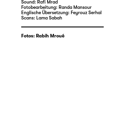
Sound:
Rafi Mrad
Fotobearbeitung:
Randa Mansour
Englische Übersetzung:
Feyrouz Serhal
Scans:
Lama Sabah
Fotos: Rabih Mroué