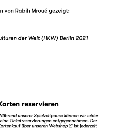
n von Rabih Mroué gezeigt:
ulturen der Welt (HKW) Berlin 2021
Karten reservieren
Während unserer Spielzeitpause können wir leider
keine Ticketreservierungen entgegennehmen. Der
Kartenkauf über unseren
Webshop
ist jederzeit