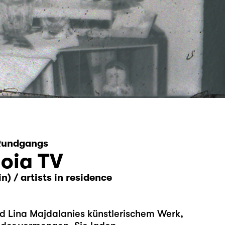
 Rundgangs
oia TV
) / artists in residence
d Lina Majdalanies künstlerischem Werk,