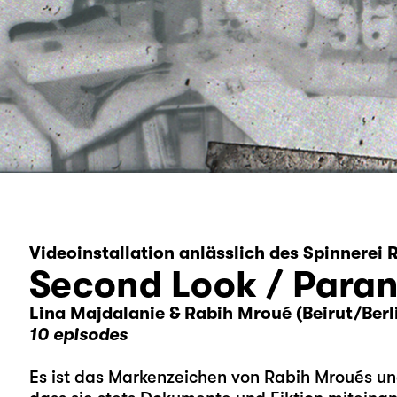
Videoinstallation anlässlich des Spinnerei
Second Look / Paran
Lina Majdalanie & Rabih Mroué (Beirut/Berlin
10 episodes
Es ist das Markenzeichen von Rabih Mroués un