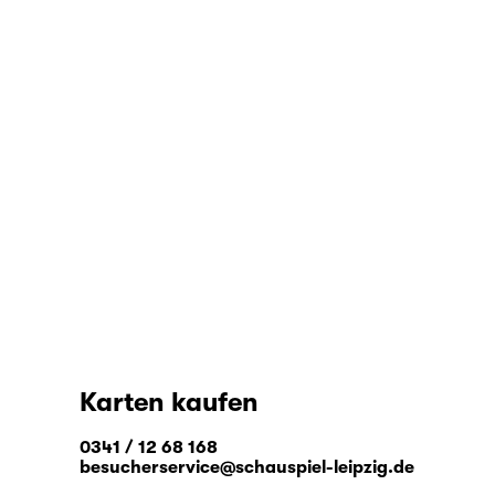
Karten kaufen
0341 / 12 68 168
besucherservice@schauspiel-leipzig.de