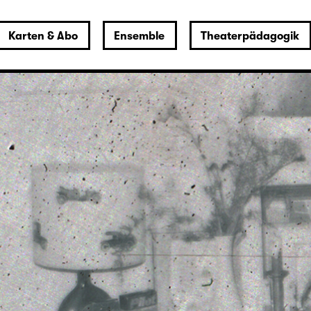
Karten & Abo
Ensemble
Theaterpädagogik