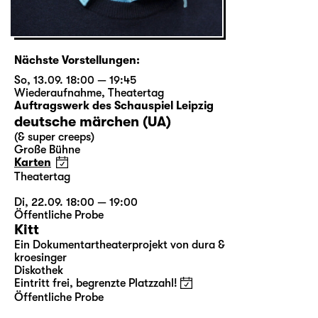
Nächste Vorstellungen:
So, 13.09. 18:00 — 19:45
Wiederaufnahme
,
Theatertag
Auftragswerk des Schauspiel Leipzig
deutsche märchen (UA)
(& super creeps)
Große Bühne
Karten
Theatertag
Di, 22.09. 18:00 — 19:00
Öffentliche Probe
Kitt
Ein Dokumentartheaterprojekt von dura &
kroesinger
Diskothek
Eintritt frei, begrenzte Platzzahl!
Öffentliche Probe