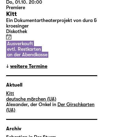
Do, 01.10. 20:00
Premiere
Kitt
Ein Dokumentartheaterprojekt von dura &
kroesinger
Diskothek
Ausverkauft
evtl. Restkarten
an der Abendkasse
weitere Termine
Aktuell
Kitt
deutsche märchen (UA)
Alexander, der Onkel in
Der Girschkarten
(UA)
Archiv