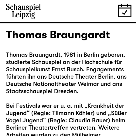
Thomas Braungardt
Thomas Braungardt, 1981 in Berlin geboren,
studierte Schauspiel an der Hochschule für
Schauspielkunst Ernst Busch. Engagements
führten ihn ans Deutsche Theater Berlin, ans
Deutsche Nationaltheater Weimar und ans
Staatsschauspiel Dresden.
Bei Festivals war er u. a. mit „Krankheit der
Jugend“ (Regie: Tilmann Köhler) und „Süßer
Vogel Jugend“ (Regie: Claudia Bauer) beim
Berliner Theatertreffen vertreten. Weitere
Arbeiten wurden zu den Mülheimer