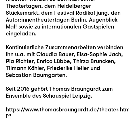
Theatertagen, dem Heidelberger
Stückemarkt, dem Festival Radikal jung, den
Autor:innentheatertagen Berlin, Augenblick
Mal! sowie zu internationalen Gastspielen
eingeladen.
Kontinuierliche Zusammenarbeiten verbinden
ihn u.a. mit Claudia Bauer, Elsa-Sophie Jach,
Pia Richter, Enrico Lübbe, Thirza Bruncken,
Tilmann Köhler, Friederike Heller und
Sebastian Baumgarten.
Seit 2016 gehört Thomas Braungardt zum
Ensemble des Schauspiel Leipzig.
https://www.thomasbraungardt.de/theater.ht