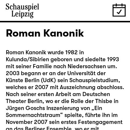
Roman Kanonik
Roman Kanonik wurde 1982 in
Kulunda/Sibirien geboren und siedelte 1993
mit seiner Familie nach Niedersachsen um.
2003 begann er an der Universität der
Künste Berlin (UdK) sein Schauspielstudium,
welches er 2007 mit Auszeichnung abschloss.
Nach seiner ersten Arbeit am Deutschen
Theater Berlin, wo er die Rolle der Thisbe in
Jürgen Goschs Inszenierung von „Ein
Sommernachtstraum“ spielte, führte ihn im
November 2007 sein erstes Festengagement
an das Berliner Ensemble, wo er mit