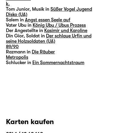
k.
Tom Junior, Musik in
Süßer Vogel Jugend
Disko (UA)
Salem in
Angst essen Seele auf
Vater Ubu in
König Ubu / Ubus Prozess
Der Angestellte in
Kasimir und Karoline
Din Gior, Soldat in
Der schlaue Urfin und
seine Holzsoldaten (UA)
89/90
Razmann in
Die Räuber
Metropolis
Schlucker in
Ein Sommernachtstraum
Karten kaufen