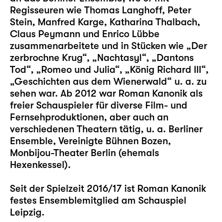
Regisseuren wie Thomas Langhoff, Peter
Stein, Manfred Karge, Katharina Thalbach,
Claus Peymann und Enrico Lübbe
zusammenarbeitete und in Stücken wie „Der
zerbrochne Krug“, „Nachtasyl“, „Dantons
Tod“, „Romeo und Julia“, „König Richard III“,
„Geschichten aus dem Wienerwald“ u. a. zu
sehen war. Ab 2012 war Roman Kanonik als
freier Schauspieler für diverse Film- und
Fernsehproduktionen, aber auch an
verschiedenen Theatern tätig, u. a. Berliner
Ensemble, Vereinigte Bühnen Bozen,
Monbijou-Theater Berlin (ehemals
Hexenkessel).
Seit der Spielzeit 2016/17 ist Roman Kanonik
festes Ensemblemitglied am Schauspiel
Leipzig.