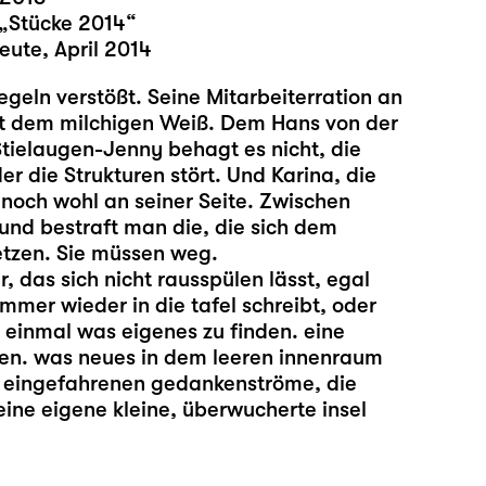
„Stücke 2014“
eute, April 2014
regeln verstößt. Seine Mitarbeiterration an
 mit dem milchigen Weiß. Dem Hans von der
Stielaugen-Jenny behagt es nicht, die
der die Strukturen stört. Und Karina, die
h noch wohl an seiner Seite. Zwischen
und bestraft man die, die sich dem
etzen. Sie müssen weg.
ir, das sich nicht rausspülen lässt, egal
 immer wieder in die tafel schreibt, oder
 einmal was eigenes zu finden. eine
effen. was neues in dem leeren innenraum
r eingefahrenen gedankenströme, die
eine eigene kleine, überwucherte insel