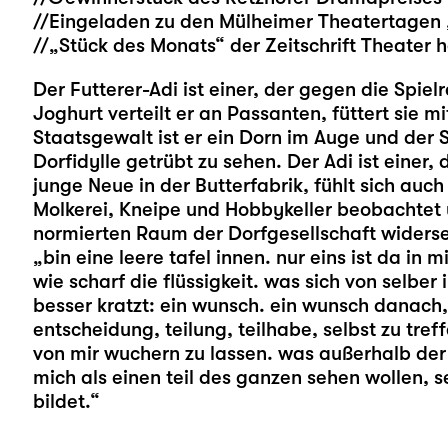
//Eingeladen zu den Mülheimer Theatertagen 
//„Stück des Monats“ der Zeitschrift Theater h
Der Futterer-Adi ist einer, der gegen die Spiel
Joghurt verteilt er an Passanten, füttert sie
Staatsgewalt ist er ein Dorn im Auge und der 
Dorfidylle getrübt zu sehen. Der Adi ist einer, 
junge Neue in der Butterfabrik, fühlt sich auc
Molkerei, Kneipe und Hobbykeller beobachtet 
normierten Raum der Dorfgesellschaft widers
„bin eine leere tafel innen. nur eins ist da in m
wie scharf die flüssigkeit. was sich von selber
besser kratzt: ein wunsch. ein wunsch danach,
entscheidung, teilung, teilhabe, selbst zu tr
von mir wuchern zu lassen. was außerhalb de
mich als einen teil des ganzen sehen wollen, s
bildet.“