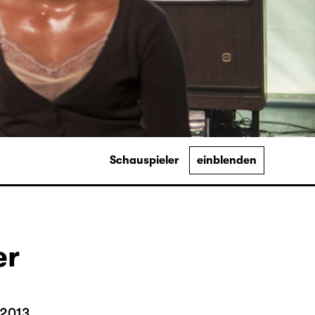
Schauspieler
einblenden
er
 2013