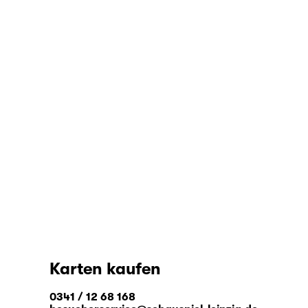
Karten kaufen
0341 / 12 68 168