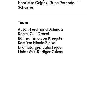
Henriette Cejpek
,
Runa Pernoda
Schaefer
Team
Autor:
Ferdinand Schmalz
Regie:
Cilli Drexel
Bühne:
Timo von Kriegstein
Kostüm:
Nicole Zielke
Dramaturgie:
Julia Figdor
Licht:
Veit-Rüdiger Griess