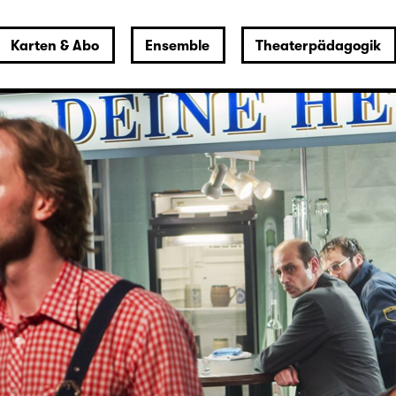
Karten & Abo
Ensemble
Theaterpädagogik