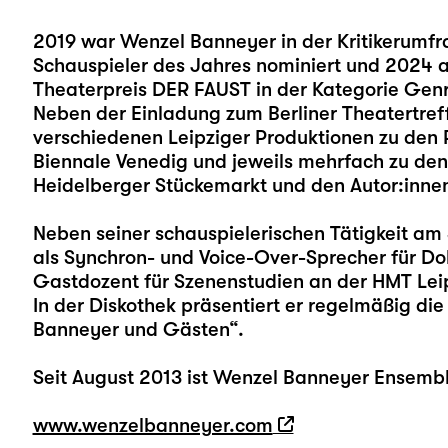
2019 war Wenzel Banneyer in der Kritikerumfra
Schauspieler des Jahres nominiert und 2024 a
Theaterpreis DER FAUST in der Kategorie Genr
Neben der Einladung zum Berliner Theatertref
verschiedenen Leipziger Produktionen zu den 
Biennale Venedig und jeweils mehrfach zu de
Heidelberger Stückemarkt und den Autor:innen
Neben seiner schauspielerischen Tätigkeit am 
als Synchron- und Voice-Over-Sprecher für Do
Gastdozent für Szenenstudien an der HMT Lei
In der Diskothek präsentiert er regelmäßig di
Banneyer und Gästen“.
Seit August 2013 ist Wenzel Banneyer Ensembl
www.wenzelbanneyer.com