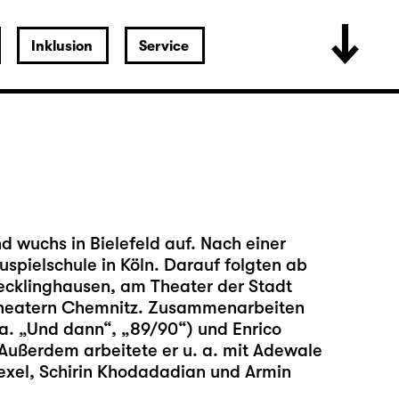
Inklusion
Service
wuchs in Bielefeld auf. Nach einer
uspielschule in Köln. Darauf folgten ab
cklinghausen, am Theater der Stadt
Theatern Chemnitz. Zusammenarbeiten
 a. „Und dann“, „89/90“) und Enrico
. Außerdem arbeitete er u. a. mit Adewale
exel, Schirin Khodadadian und Armin