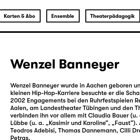
Karten & Abo
Ensemble
Theaterpädagogik
Wenzel Banneyer
Wenzel Banneyer wurde in Aachen geboren und 
kleinen Hip-Hop-Karriere besuchte er die Scha
2002 Engagements bei den Ruhrfestspielen Re
Aalen, am Landestheater Tübingen und den 
verbinden ihn vor allem mit Claudia Bauer (u.
Lübbe (u. a. „Kasimir und Karoline“, „Faust“)
Teodros Adebisi, Thomas Dannemann, Cilli Dr
Petras.