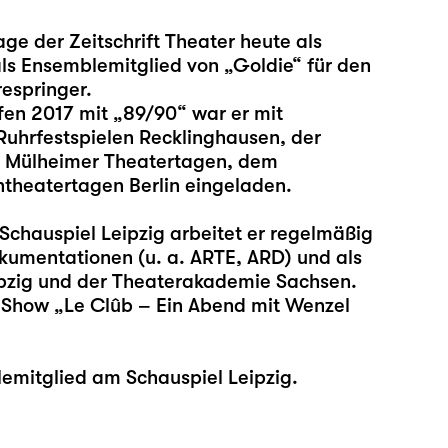
ge der Zeitschrift Theater heute als
ls Ensemblemitglied von „Goldie“ für den
espringer.
fen 2017 mit „89/90“ war er mit
Ruhrfestspielen Recklinghausen, der
n Mülheimer Theatertagen, dem
theatertagen Berlin eingeladen.
Schauspiel Leipzig arbeitet er regelmäßig
kumentationen (u. a. ARTE, ARD) und als
pzig und der Theaterakademie Sachsen.
e Show „Le Clûb – Ein Abend mit Wenzel
emitglied am Schauspiel Leipzig.