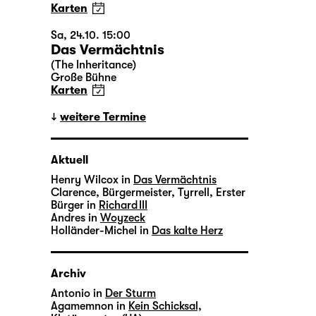
Karten
Sa, 24.10. 15:00
Das Vermächtnis
(The Inheritance)
Große Bühne
Karten
weitere Termine
Aktuell
Henry Wilcox in
Das Vermächtnis
Clarence, Bürgermeister, Tyrrell, Erster
Bürger in
Richard III
Andres in
Woyzeck
Holländer-Michel in
Das kalte Herz
Archiv
Antonio in
Der Sturm
Agamemnon in
Kein Schicksal,