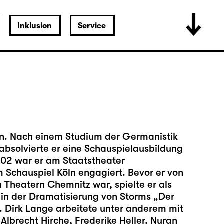
Inklusion
Service
en. Nach einem Studium der Germanistik
bsolvierte er eine Schauspielausbildung
2002 war er am Staatstheater
Schauspiel Köln engagiert. Bevor er von
 Theatern Chemnitz war, spielte er als
in der Dramatisierung von Storms „Der
. Dirk Lange arbeitete unter anderem mit
lbrecht Hirche, Frederike Heller, Nuran