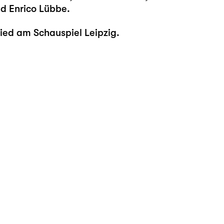
nd Enrico Lübbe.
ied am Schauspiel Leipzig.