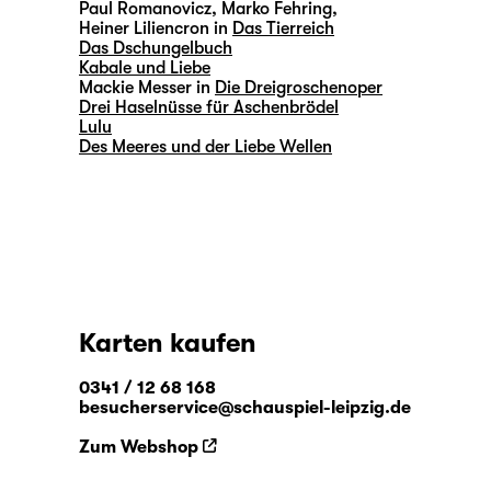
Paul Romanovicz, Marko Fehring,
Heiner Liliencron in
Das Tierreich
Das Dschungelbuch
Kabale und Liebe
Mackie Messer in
Die Dreigroschenoper
Drei Haselnüsse für Aschenbrödel
Lulu
Des Meeres und der Liebe Wellen
Karten kaufen
0341 / 12 68 168
besucherservice@schauspiel-leipzig.de
Zum Webshop