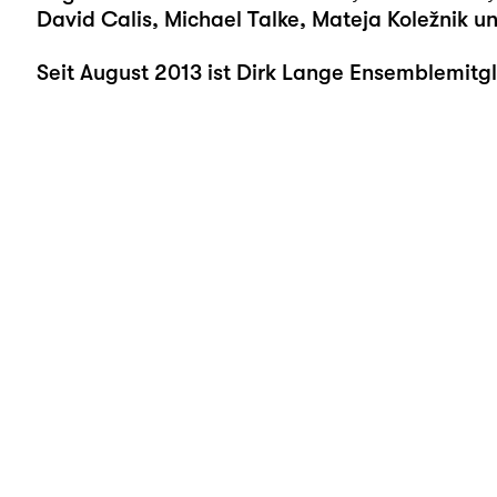
David Calis, Michael Talke, Mateja Koležnik u
Seit August 2013 ist Dirk Lange Ensemblemitgl