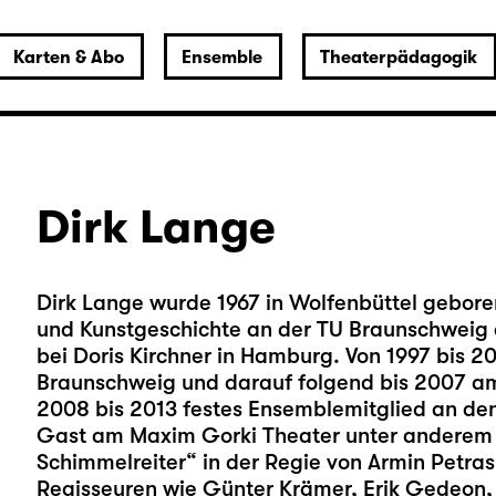
Karten & Abo
Ensemble
Theaterpädagogik
Dirk Lange
Dirk Lange wurde 1967 in Wolfenbüttel gebor
und Kunstgeschichte an der TU Braunschweig a
bei Doris Kirchner in Hamburg. Von 1997 bis 
Braunschweig und darauf folgend bis 2007 am 
2008 bis 2013 festes Ensemblemitglied an den
Gast am Maxim Gorki Theater unter anderem 
Schimmelreiter“ in der Regie von Armin Petras
Regisseuren wie Günter Krämer, Erik Gedeon, A