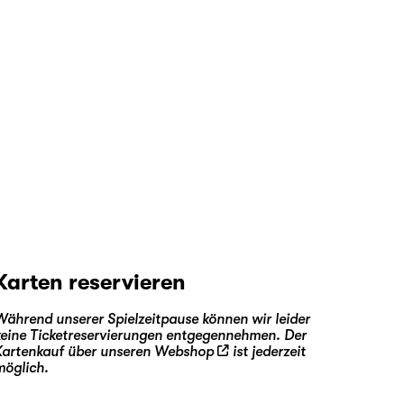
Karten reservieren
Während unserer Spielzeitpause können wir leider
keine Ticketreservierungen entgegennehmen. Der
Kartenkauf über unseren
Webshop
ist jederzeit
möglich.