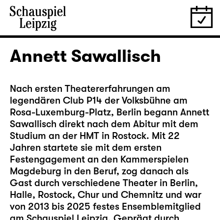
Annett Sawallisch
Nach ersten Theatererfahrungen am
legendären Club P14 der Volksbühne am
Rosa-Luxemburg-Platz,
Berlin begann Annett
Sawallisch direkt nach dem Abitur mit dem
Studium an der HMT in Rostock. Mit 22
Jahren startete sie mit dem ersten
Festengagement an den Kammerspielen
Magdeburg in den Beruf, zog danach als
Gast durch verschiedene Theater in Berlin,
Halle, Rostock, Chur und Chemnitz und war
von 2013 bis 2025 festes Ensemblemitglied
am Schauspiel Leipzig. Geprägt durch