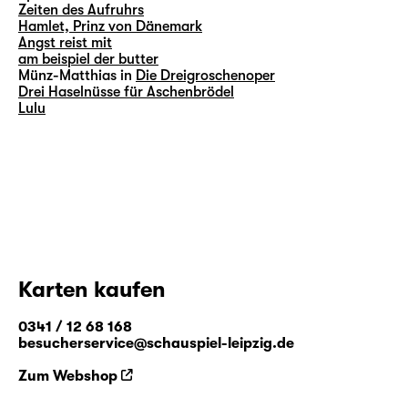
Zeiten des Aufruhrs
Hamlet, Prinz von Dänemark
Angst reist mit
am beispiel der butter
Münz-Matthias in
Die Dreigroschenoper
Drei Haselnüsse für Aschenbrödel
Lulu
Karten kaufen
0341 / 12 68 168
besucherservice@schauspiel-leipzig.de
Zum Webshop