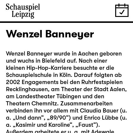
Wenzel Banneyer
Wenzel Banneyer wurde in Aachen geboren
und wuchs in Bielefeld auf. Nach einer
kleinen Hip-Hop-Karriere besuchte er die
Schauspielschule in Köln. Darauf folgten ab
2002 Engagements bei den Ruhrfestspielen
Recklinghausen, am Theater der Stadt Aalen,
am Landestheater Tübingen und den
Theatern Chemnitz. Zusammenarbeiten
verbinden ihn vor allem mit Claudia Bauer (u.
a. „Und dann“, „89/90“) und Enrico Lübbe (u.
a. „Kasimir und Karoline“, „Faust“).
Außerdem arbeitete er u. a. mit Adewale