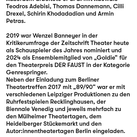
Teodros Adebisi, Thomas Dannemann, Cilli
Drexel, Schirin Khodadadian und Armin
Petras.
2019 war Wenzel Banneyer in der
Kritikerumfrage der Zeitschrift Theater heute
als Schauspieler des Jahres nominiert und
2024 als Ensemblemitglied von „Goldie“ für
den Theaterpreis DER FAUST in der Kategorie
Genrespringer.
Neben der Einladung zum Berliner
Theatertreffen 2017 mit „89/90“ war er mit
verschiedenen Leipziger Produktionen zu den
Ruhrfestspielen Recklinghausen, der
Biennale Venedig und jeweils mehrfach zu
den Mülheimer Theatertagen, dem
Heidelberger Stückemarkt und den
Autor:innentheatertagen Berlin eingeladen.