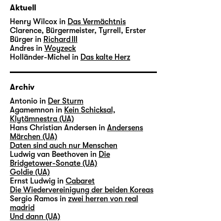
Aktuell
Henry Wilcox in
Das Vermächtnis
Clarence, Bürgermeister, Tyrrell, Erster
Bürger in
Richard III
Andres in
Woyzeck
Holländer-Michel in
Das kalte Herz
Archiv
Antonio in
Der Sturm
Agamemnon in
Kein Schicksal,
Klytämnestra (UA)
Hans Christian Andersen in
Andersens
Märchen (UA)
Daten sind auch nur Menschen
Ludwig van Beethoven in
Die
Bridgetower-Sonate (UA)
Goldie (UA)
Ernst Ludwig in
Cabaret
Die Wiedervereinigung der beiden Koreas
Sergio Ramos in
zwei herren von real
madrid
Und dann (UA)