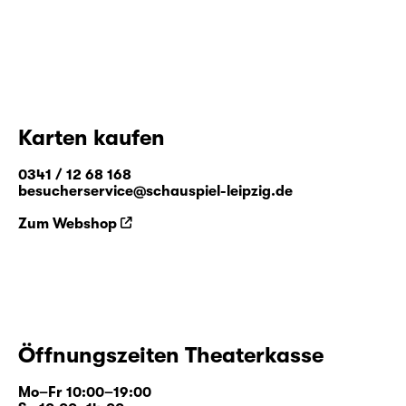
Karten kaufen
0341 / 12 68 168
besucherservice@schauspiel-leipzig.de
Zum Webshop
Öffnungszeiten Theaterkasse
Mo–Fr 10:00–19:00