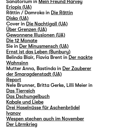
Sanatorium in
Mein Freund Harvey
Eriopis (UA)
Rättin / Damroka in
Die Rättin
Disko (UA)
Cover in
Die Nachtigall (UA)
Über Grenzen (UA)
Gewonnene Illusionen (UA)
Die 12 Monate
Sie in
Der Minusmensch (UA)
Ernst ist das Leben (Bunbury)
Belinda Blair, Flavia Brent in
Der nackte
Wahnsinn
Mutter Anna, Bastinda in
Der Zauberer
der Smaragdenstadt (UA)
Report
Nele Brunner, Britta Gerke, Lilli Meier in
Das Tierreich
Das Dschungelbuch
Kabale und Liebe
Drei Haselnüsse für Aschenbrödel
Ivanov
Wespen stechen auch im November
Der Lärmkrieg