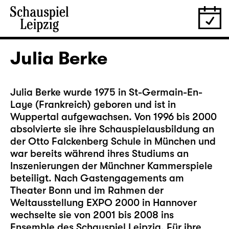
Julia Berke
Julia Berke wurde 1975 in St-Germain-En-
Laye (Frankreich) geboren und ist in
Wuppertal aufgewachsen. Von 1996 bis 2000
absolvierte sie ihre Schauspielausbildung an
der Otto Falckenberg Schule in München und
war bereits während ihres Studiums an
Inszenierungen der Münchner Kammerspiele
beteiligt. Nach Gastengagements am
Theater Bonn und im Rahmen der
Weltausstellung EXPO 2000 in Hannover
wechselte sie von 2001 bis 2008 ins
Ensemble des Schauspiel Leipzig. Für ihre