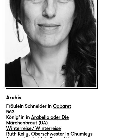
Archiv
Fräulein Schneider in
Cabaret
563
König*in in
Arabella oder Die
Märchenbraut (UA)
Winterreise / Winterreise
Ruth Kelly, Oberschwester in Chumleys