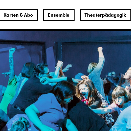
Karten & Abo
Ensemble
Theaterpädagogik