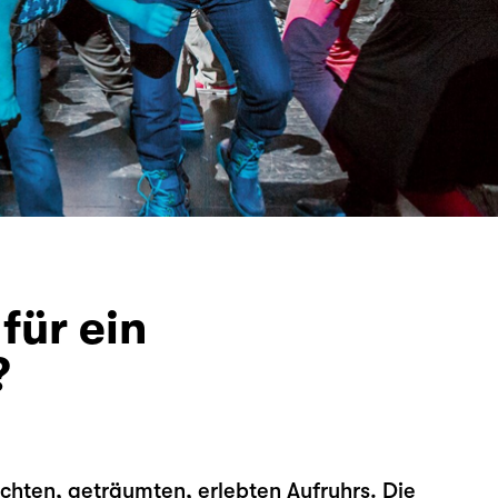
für ein
?
chten, geträumten, erlebten Aufruhrs. Die