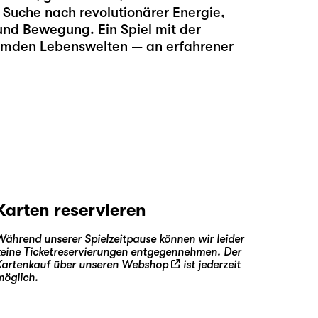
 Suche nach revolutionärer Energie,
nd Bewegung. Ein Spiel mit der
emden Lebenswelten — an erfahrener
Karten reservieren
Während unserer Spielzeitpause können wir leider
keine Ticketreservierungen entgegennehmen. Der
Kartenkauf über unseren
Webshop
ist jederzeit
möglich.