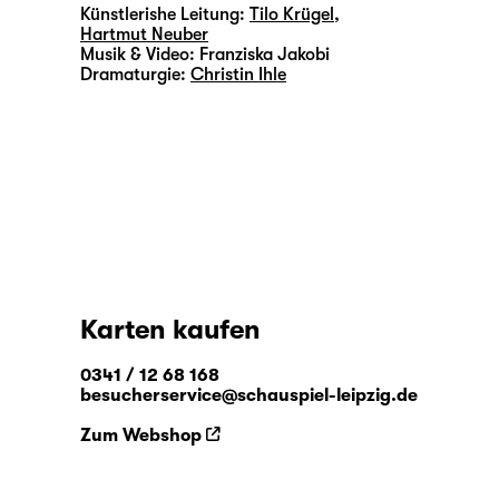
Künstlerishe Leitung:
Tilo Krügel
,
Hartmut Neuber
Musik & Video:
Franziska Jakobi
Dramaturgie:
Christin Ihle
Karten kaufen
0341 / 12 68 168
besucherservice@schauspiel-leipzig.de
Zum Webshop