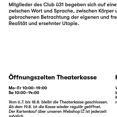
Mitglieder des Club ü31 begeben sich auf eine
zwischen Wort und Sprache, zwischen Körper u
gebrochenen Betrachtung der eigenen und fr
Realität und ersehnter Utopie.
Öffnungszeiten Theaterkasse
Mo–Fr 10:00–19:00
Sa 10:00–14:00
Vom 6.7. bis 18.8. bleibt die Theaterkasse geschlossen.
Ab dem 19.8. ist die Kasse wieder regulär geöffnet.
Der Kartenkauf über unseren
Webshop
ist jederzeit
möglich.