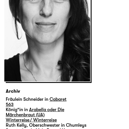
Archiv
Fräulein Schneider in
Cabaret
563
König*in in
Arabella oder Die
Märchenbraut (UA)
Winterreise / Winterreise
Ruth Kelly, Oberschwester in Chumleys