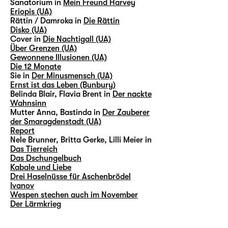
Sanatorium in
Mein Freund Harvey
Eriopis (UA)
Rättin / Damroka in
Die Rättin
Disko (UA)
Cover in
Die Nachtigall (UA)
Über Grenzen (UA)
Gewonnene Illusionen (UA)
Die 12 Monate
Sie in
Der Minusmensch (UA)
Ernst ist das Leben (Bunbury)
Belinda Blair, Flavia Brent in
Der nackte
Wahnsinn
Mutter Anna, Bastinda in
Der Zauberer
der Smaragdenstadt (UA)
Report
Nele Brunner, Britta Gerke, Lilli Meier in
Das Tierreich
Das Dschungelbuch
Kabale und Liebe
Drei Haselnüsse für Aschenbrödel
Ivanov
Wespen stechen auch im November
Der Lärmkrieg