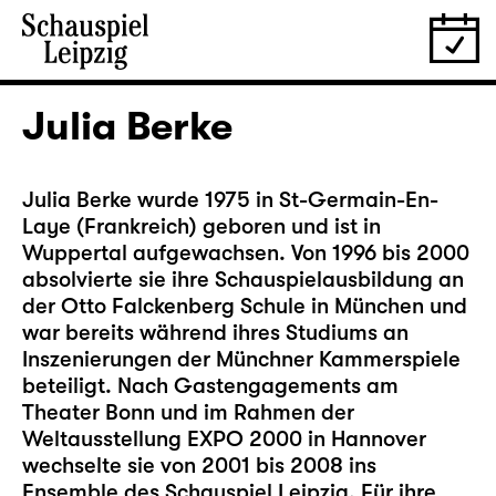
Julia Berke
Julia Berke wurde 1975 in St-Germain-En-
Laye (Frankreich) geboren und ist in
Wuppertal aufgewachsen. Von 1996 bis 2000
absolvierte sie ihre Schauspielausbildung an
der Otto Falckenberg Schule in München und
war bereits während ihres Studiums an
Inszenierungen der Münchner Kammerspiele
beteiligt. Nach Gastengagements am
Theater Bonn und im Rahmen der
Weltausstellung EXPO 2000 in Hannover
wechselte sie von 2001 bis 2008 ins
Ensemble des Schauspiel Leipzig. Für ihre