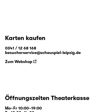
Karten kaufen
0341 / 12 68 168
besucherservice@schauspiel-leipzig.de
Zum Webshop
Öffnungszeiten Theaterkasse
Mo–Fr 10:00–19:00