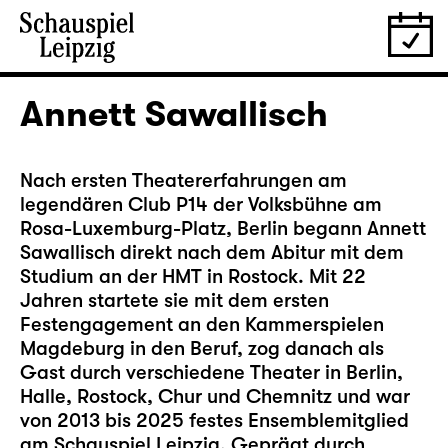
Annett Sawallisch
Nach ersten Theatererfahrungen am
legendären Club P14 der Volksbühne am
Rosa-Luxemburg-Platz,
Berlin begann Annett
Sawallisch direkt nach dem Abitur mit dem
Studium an der HMT in Rostock. Mit 22
Jahren startete sie mit dem ersten
Festengagement an den Kammerspielen
Magdeburg in den Beruf, zog danach als
Gast durch verschiedene Theater in Berlin,
Halle, Rostock, Chur und Chemnitz und war
von 2013 bis 2025 festes Ensemblemitglied
am Schauspiel Leipzig. Geprägt durch