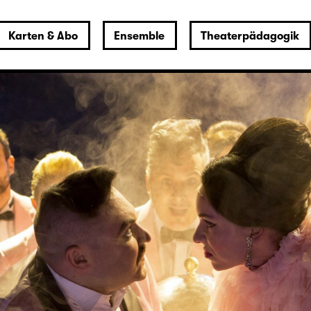
Karten & Abo
Ensemble
Theaterpädagogik