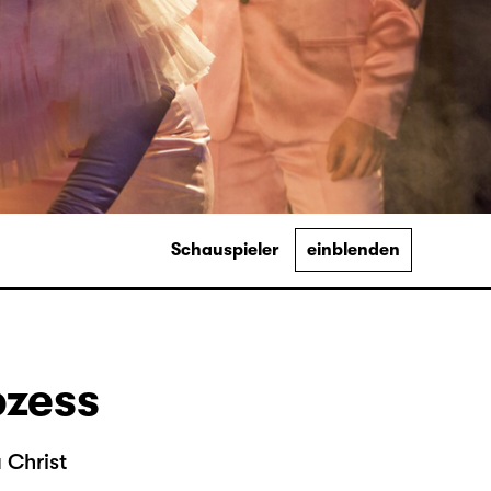
Schauspieler
einblenden
ozess
 Christ