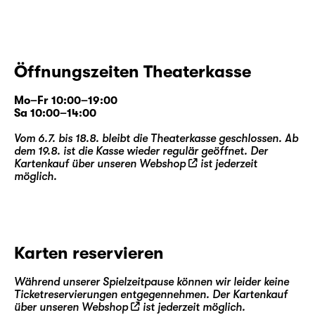
Auftakt misslingt, der Takt in Frage gestellt
wird, nur noch Dissonanzen zu hören sind und
das Ensemble zu zerfallen droht?
Öffnungszeiten Theaterkasse
Mo–Fr 10:00–19:00
Sa 10:00–14:00
Vom 6.7. bis 18.8. bleibt die Theaterkasse geschlossen. Ab
dem 19.8. ist die Kasse wieder regulär geöffnet. Der
Kartenkauf über unseren
Webshop
ist jederzeit
möglich.
Karten reservieren
Während unserer Spielzeitpause können wir leider keine
Ticketreservierungen entgegennehmen. Der Kartenkauf
über unseren
Webshop
ist jederzeit möglich.