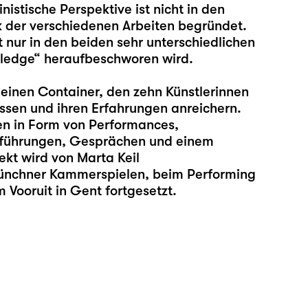
nistische Perspektive ist nicht in den
k der verschiedenen Arbeiten begründet.
 nur in den beiden sehr unterschiedlichen
wledge“ heraufbeschworen wird.
 einen Container, den zehn Künstlerinnen
ssen und ihren Erfahrungen anreichern.
en in Form von Performances,
orführungen, Gesprächen und einem
ekt wird von Marta Keil
Münchner Kammerspielen, beim Performing
 Vooruit in Gent fortgesetzt.