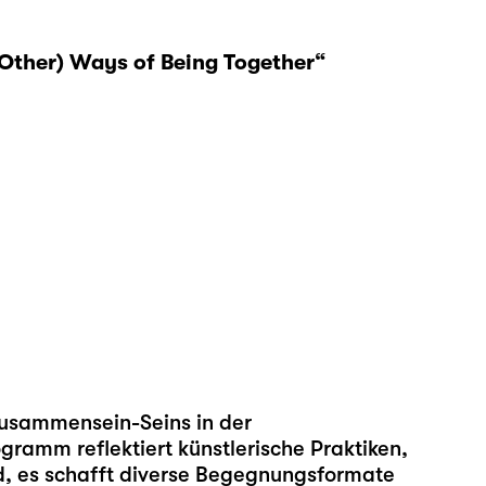
ther) Ways of Being Together“
Zusammensein-Seins in der
gramm reflektiert künstlerische Praktiken,
ind, es schafft diverse Begegnungsformate