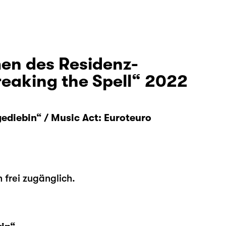
en des Residenz-
aking the Spell“ 2022
ediebin“ / Music Act: Euroteuro
 frei zugänglich.