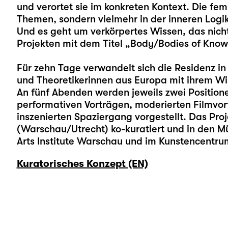
und verortet sie im konkreten Kontext. Die femi
Themen, sondern vielmehr in der inneren Logi
Und es geht um verkörpertes Wissen, das nicht
Projekten mit dem Titel „Body/Bodies of Kno
Für zehn Tage verwandelt sich die Residenz in
und Theoretikerinnen aus Europa mit ihrem Wi
An fünf Abenden werden jeweils zwei Position
performativen Vorträgen, moderierten Filmv
inszenierten Spaziergang vorgestellt. Das Proj
(Warschau/Utrecht) ko-kuratiert und in den 
Arts Institute Warschau und im Kunstencentrum
Kuratorisches Konzept (EN)