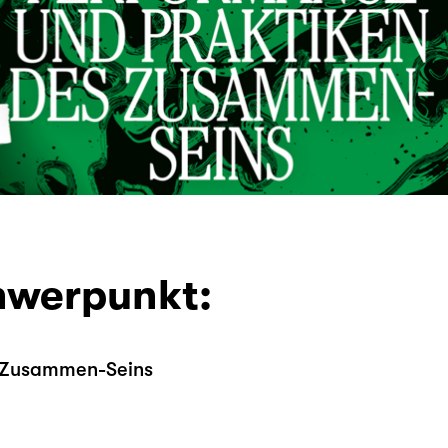
hwerpunkt:
s Zusammen-Seins