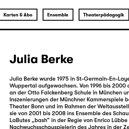
Karten & Abo
Ensemble
Theaterpädagogik
Julia Berke
Julia Berke wurde 1975 in St-Germain-En-Laye 
Wuppertal aufgewachsen. Von 1996 bis 2000 ab
an der Otto Falckenberg Schule in München u
Inszenierungen der Münchner Kammerspiele b
Theater Bonn und im Rahmen der Weltausstel
sie von 2001 bis 2008 ins Ensemble des Schausp
LaButes „bash“ in der Regie von Enrico Lübbe e
Nachwuchsschauspielerin des Jahres in der Zei