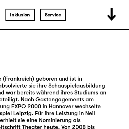
Inklusion
Service
(Frankreich) geboren und ist in
solvierte sie ihre Schauspielausbildung
nd war bereits während ihres Studiums an
eteiligt. Nach Gastengagements am
lung EXPO 2000 in Hannover wechselte
iel Leipzig. Für ihre Leistung in Neil
rhielt sie eine Nominierung als
tschrift Theater heute. Von 2008 bis