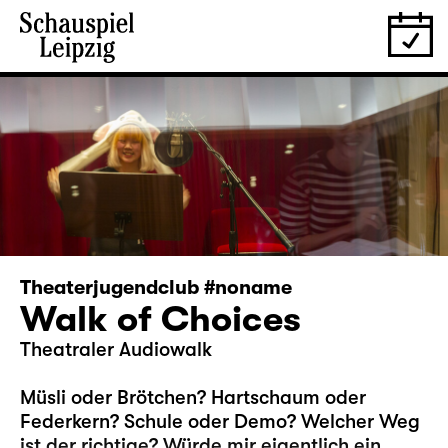
Theaterjugendclub #noname
Walk of Choices
Theatraler Audiowalk
Müsli oder Brötchen? Hartschaum oder
Federkern? Schule oder Demo? Welcher Weg
ist der richtige? Würde mir eigentlich ein