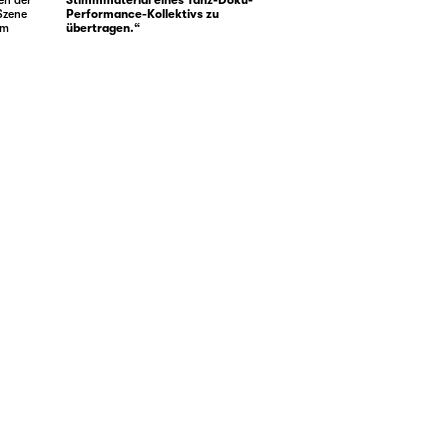
 Szene
Performance-Kollektivs zu
am
übertragen.“