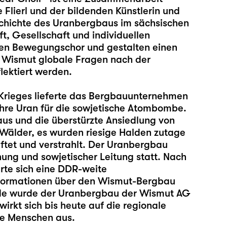
Flierl und der bildenden Künstlerin und
schichte des Uranbergbaus im sächsischen
t, Gesellschaft und individuellen
inen Bewegungschor und gestalten einen
e Wismut globale Fragen nach der
ektiert werden.
Krieges lieferte das Bergbauunternehmen
hre Uran für die sowjetische Atombombe.
us und die überstürzte Ansiedlung von
Wälder, es wurden riesige Halden zutage
ftet und verstrahlt. Der Uranbergbau
ng und sowjetischer Leitung statt. Nach
rte sich eine DDR-weite
Informationen über den Wismut-Bergbau
nde wurde der Uranbergbau der Wismut AG
irkt sich bis heute auf die regionale
hre Menschen aus.