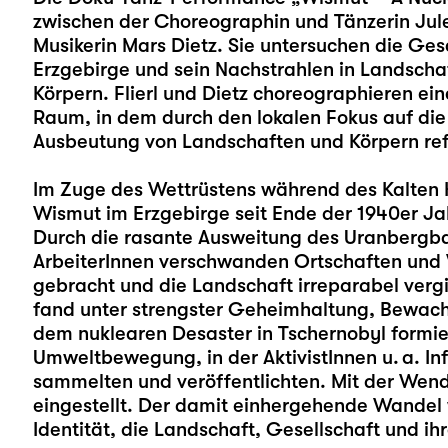
zwischen der Choreographin und Tänzerin Jule 
Musikerin Mars Dietz. Sie untersuchen die Ge
Erzgebirge und sein Nachstrahlen in Landschaf
Körpern. Flierl und Dietz choreographieren e
Raum, in dem durch den lokalen Fokus auf di
Ausbeutung von Landschaften und Körpern refl
Im Zuge des Wettrüstens während des Kalten 
Wismut im Erzgebirge seit Ende der 1940er Ja
Durch die rasante Ausweitung des Uranbergba
ArbeiterInnen verschwanden Ortschaften und 
gebracht und die Landschaft irreparabel vergi
fand unter strengster Geheimhaltung, Bewachu
dem nuklearen Desaster in Tschernobyl formie
Umweltbewegung, in der AktivistInnen u. a. 
sammelten und veröffentlichten. Mit der We
eingestellt. Der damit einhergehende Wandel w
Identität, die Landschaft, Gesellschaft und i