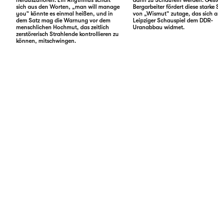
sich aus den Worten, „man will manage
Bergarbeiter fördert diese starke
you“ könnte es einmal heißen, und in
von „Wismut“ zutage, das sich 
dem Satz mag die Warnung vor dem
Leipziger Schauspiel dem DDR-
menschlichen Hochmut, das zeitlich
Uranabbau widmet.
zerstörerisch Strahlende kontrollieren zu
können, mitschwingen.