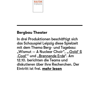
Bergbau Theater
In drei Produktionen beschäftigt sich
das Schauspiel Leipzig diese Spielzeit
mit dem Thema Berg- und Tagebau:
„Wismut — A Nuclear Choir“, „
‚Gold‘ &
‚Coal‘
“ und „
Brennende Erde
“. Am
12.10. berichten die Teams und
diskutieren über ihre Recherchen. Der
Eintritt ist frei.
mehr lesen