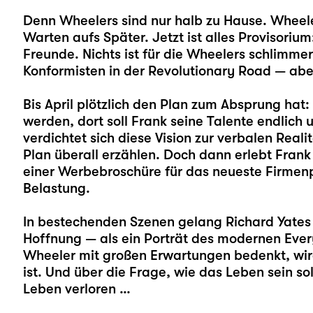
Denn Wheelers sind nur halb zu Hause. Wheeler
Warten aufs Später. Jetzt ist alles Provisorium
Freunde. Nichts ist für die Wheelers schlimme
Konformisten in der Revolutionary Road — abe
Bis April plötzlich den Plan zum Absprung hat: 
werden, dort soll Frank seine Talente endlic
verdichtet sich diese Vision zur verbalen Reali
Plan überall erzählen. Doch dann erlebt Frank
einer Werbebroschüre für das neueste Firmenpr
Belastung.
In bestechenden Szenen gelang Richard Yates
Hoffnung — als ein Porträt des modernen Ev
Wheeler mit großen Erwartungen bedenkt, wird
ist. Und über die Frage, wie das Leben sein so
Leben verloren …