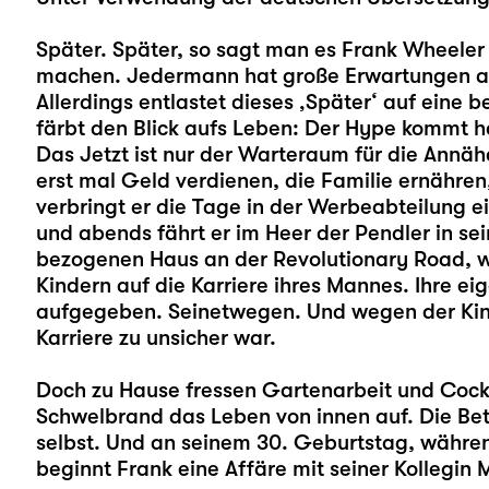
Später. Später, so sagt man es Frank Wheeler s
machen. Jedermann hat große Erwartungen an ih
Allerdings entlastet dieses ‚Später‘ auf ein
färbt den Blick aufs Leben: Der Hype kommt ha
Das Jetzt ist nur der Warteraum für die Annäh
erst mal Geld verdienen, die Familie ernähren
verbringt er die Tage in der Werbeabteilung e
und abends fährt er im Heer der Pendler in sei
bezogenen Haus an der Revolutionary Road, wa
Kindern auf die Karriere ihres Mannes. Ihre eig
aufgegeben. Seinetwegen. Und wegen der Kinde
Karriere zu unsicher war.
Doch zu Hause fressen Gartenarbeit und Cock
Schwelbrand das Leben von innen auf. Die Be
selbst. Und an seinem 30. Geburtstag, während
beginnt Frank eine Affäre mit seiner Kollegin