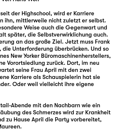
eit der Highschool, wird er Karriere
n, mittlerweile nicht zuletzt er selbst.
e besondere Weise auch die Gegenwart und
lt später, die Selbstverwirklichung auch.
erung an das große Ziel. Jetzt muss Frank
, die Unterforderung überbrücken. Und so
ines New Yorker Büromaschinenherstellers,
ne Vorortsiedlung zurück. Dort, im neu
rtet seine Frau April mit den zwei
ene Karriere als Schauspielerin hat sie
r. Oder weil vielleicht ihre eigene
tail-Abende mit den Nachbarn wie ein
täubung des Schmerzes wird zur Krankheit
 zu Hause April die Party vorbereitet,
 Maureen.