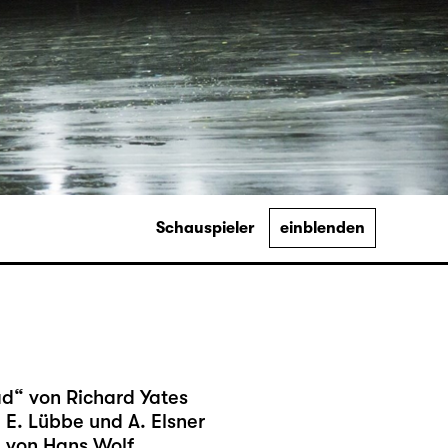
Schauspieler
einblenden
d“ von Richard Yates
 E. Lübbe und A. Elsner
 von Hans Wolf