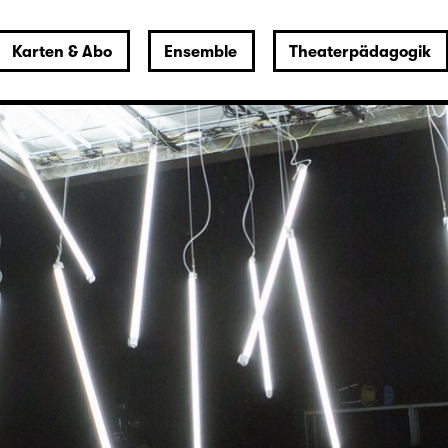
Karten & Abo
Ensemble
Theaterpädagogik