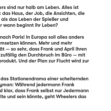
s sind nur halb am Leben. Alles ist
: das Haus, der Job, die Ansichten, die
r als das Leben der Spießer und
r wann beginnt ihr Leben?
nach Paris! In Europa soll alles anders
h umsetzen können. Mehr und mehr
tät — so sehr, dass Frank und April ihren
 zufällig den Durchbruch im Büro — mit
odukt. Und der Plan zur Flucht wird zur
 das Stationendrama einer scheiternden
eryman: Während jedermann Frank
 klar, dass Frank selbst nur Jedermann
llte und sein könnte, geht Wheelers das