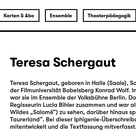
Karten & Abo
Ensemble
Theaterpädagogik
Teresa Schergaut
Teresa Schergaut, geboren in Halle (Saale), S
der Filmuniversität Babelsberg Konrad Wolf. 
war sie im Ensemble der Volksbühne Berlin. Dor
Regisseurin Lucia Bihler zusammen und war al
Wildes „Salomé“) zu sehen, darüber hinaus spie
Taurerland“. Bei dieser Iphigenie-Überschrei
mitentwickelt und die Textfassung mitverfasst