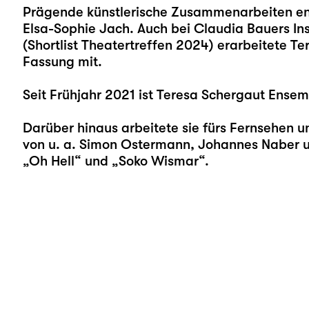
Prägende künstlerische Zusammenarbeiten en
Elsa-Sophie Jach. Auch bei Claudia Bauers In
(Shortlist Theatertreffen 2024) erarbeitete T
Fassung mit.
Seit Frühjahr 2021 ist Teresa Schergaut Ensem
Darüber hinaus arbeitete sie fürs Fernsehen u
von u. a. Simon Ostermann, Johannes Naber un
„Oh Hell“ und „Soko Wismar“.