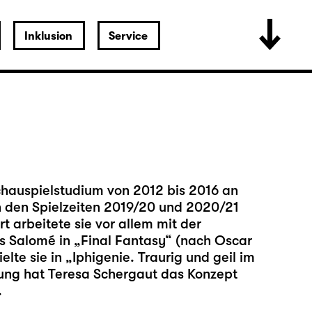
Inklusion
Service
chauspielstudium von 2012 bis 2016 an
In den Spielzeiten 2019/20 und 2020/21
t arbeitete sie vor allem mit der
s Salomé in „Final Fantasy“ (nach Oscar
lte sie in „Iphigenie. Traurig und geil im
bung hat Teresa Schergaut das Konzept
.