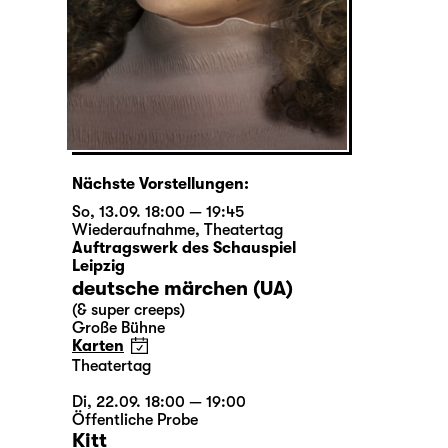
Nächste Vorstellungen:
So, 13.09. 18:00 — 19:45
Wiederaufnahme
,
Theatertag
Auftragswerk des Schauspiel
Leipzig
deutsche märchen (UA)
(& super creeps)
Große Bühne
Karten
Theatertag
Di, 22.09. 18:00 — 19:00
Öffentliche Probe
Kitt