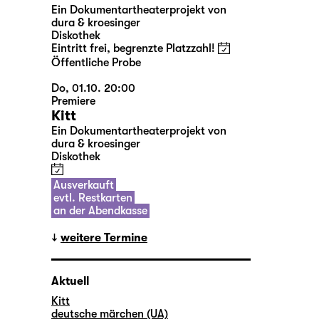
Ein Dokumentartheaterprojekt von
dura & kroesinger
Diskothek
Eintritt frei, begrenzte Platzzahl!
Öffentliche Probe
Do, 01.10. 20:00
Premiere
Kitt
Ein Dokumentartheaterprojekt von
dura & kroesinger
Diskothek
Ausverkauft
evtl. Restkarten
an der Abendkasse
weitere Termine
Aktuell
Kitt
deutsche märchen (UA)