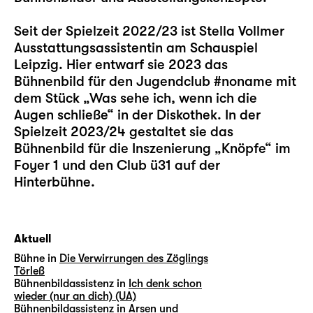
Seit der Spielzeit 2022/23 ist Stella Vollmer
Ausstattungsassistentin am Schauspiel
Leipzig. Hier entwarf sie 2023 das
Bühnenbild für den Jugendclub #noname mit
dem Stück „
Was sehe ich, wenn ich die
Augen schließe
“ in der Diskothek. In der
Spielzeit 2023/24 gestaltet sie das
Bühnenbild für die Inszenierung „
Knöpfe
“ im
Foyer 1 und den Club ü31 auf der
Hinterbühne.
Aktuell
Bühne in
Die Verwirrungen des Zöglings
Törleß
Bühnenbildassistenz in
Ich denk schon
wieder (nur an dich) (UA)
Bühnenbildassistenz in
Arsen und