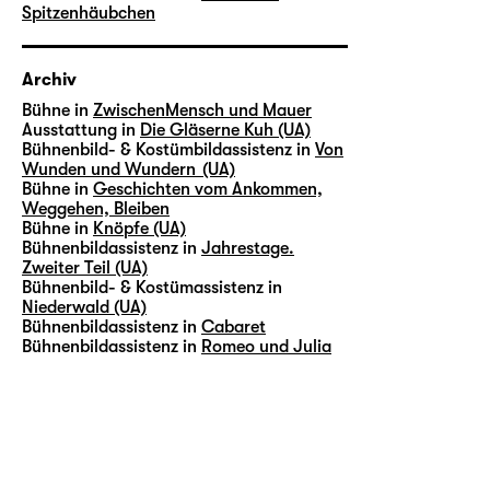
Spitzenhäubchen
Archiv
Bühne in
ZwischenMensch und Mauer
Ausstattung in
Die Gläserne Kuh (UA)
Bühnenbild- & Kostümbildassistenz in
Von
Wunden und Wundern (UA)
Bühne in
Geschichten vom Ankommen,
Weggehen, Bleiben
Bühne in
Knöpfe (UA)
Bühnenbildassistenz in
Jahrestage.
Zweiter Teil (UA)
Bühnenbild- & Kostümassistenz in
Niederwald (UA)
Bühnenbildassistenz in
Cabaret
Bühnenbildassistenz in
Romeo und Julia