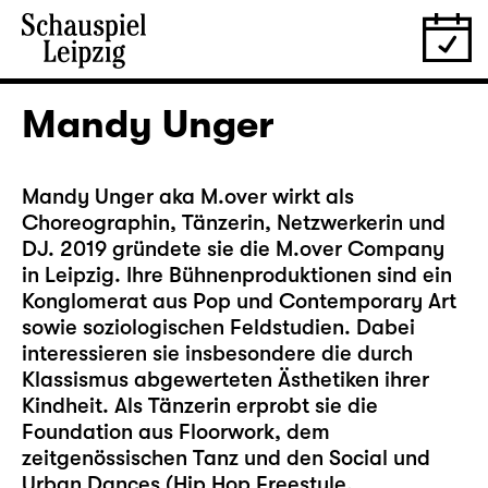
Mandy Unger
Mandy Unger aka M.over wirkt als
Choreographin, Tänzerin, Netzwerkerin und
DJ. 2019 gründete sie die M.over Company
in Leipzig. Ihre Bühnenproduktionen sind ein
Konglomerat aus Pop und Contemporary Art
sowie soziologischen Feldstudien. Dabei
interessieren sie insbesondere die durch
Klassismus abgewerteten Ästhetiken ihrer
Kindheit. Als Tänzerin erprobt sie die
Foundation aus Floorwork, dem
zeitgenössischen Tanz und den Social und
Urban Dances (Hip Hop Freestyle,