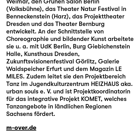
Weimar, den Grünen Salon Berlin
(Volksbühne), das Theater Natur Festival in
Benneckenstein (Harz), das Projekttheater
Dresden und das Theater Bernburg
entwickelt. An der Schnittstelle von
Choreographie und bildender Kunst arbeitete
sie u. a. mit UdK Berlin, Burg Giebichenstein
Halle, Kunsthaus Dresden,
Zukunftsvisionenfestival Görlitz, Galerie
Waidspeicher Erfurt und dem Magazin LE
MILES. Zudem leitet sie den Projektbereich
Tanz im Jugendkulturzentrum HEIZHAUS aka.
urban souls e. V. und ist Projektkoordinatorin
für das integrative Projekt KOMET, welches
Tanzangebote in ländlichen Regionen
Sachsens fördert.
m-over.de