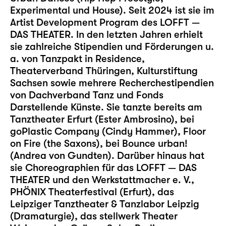
Experimental und House). Seit 2024 ist sie im
Artist Development Program des LOFFT —
DAS THEATER. In den letzten Jahren erhielt
sie zahlreiche Stipendien und Förderungen u.
a. von Tanzpakt in Residence,
Theaterverband Thüringen, Kulturstiftung
Sachsen sowie mehrere Recherchestipendien
von Dachverband Tanz und Fonds
Darstellende Künste. Sie tanzte bereits am
Tanztheater Erfurt (Ester Ambrosino), bei
goPlastic Company (Cindy Hammer), Floor
on Fire (the Saxons), bei Bounce urban!
(Andrea von Gundten). Darüber hinaus hat
sie Choreographien für das LOFFT — DAS
THEATER und den Werkstattmacher e. V.,
PHÖNIX Theaterfestival (Erfurt), das
Leipziger Tanztheater & Tanzlabor Leipzig
(Dramaturgie), das stellwerk Theater