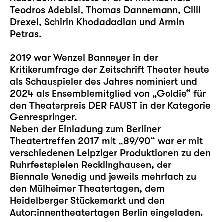
Teodros Adebisi, Thomas Dannemann, Cilli
Drexel, Schirin Khodadadian und Armin
Petras.
2019 war Wenzel Banneyer in der
Kritikerumfrage der Zeitschrift Theater heute
als Schauspieler des Jahres nominiert und
2024 als Ensemblemitglied von „Goldie“ für
den Theaterpreis DER FAUST in der Kategorie
Genrespringer.
Neben der Einladung zum Berliner
Theatertreffen 2017 mit „89/90“ war er mit
verschiedenen Leipziger Produktionen zu den
Ruhrfestspielen Recklinghausen, der
Biennale Venedig und jeweils mehrfach zu
den Mülheimer Theatertagen, dem
Heidelberger Stückemarkt und den
Autor:innentheatertagen Berlin eingeladen.