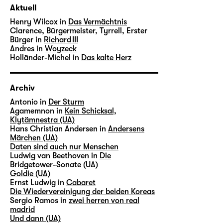
Aktuell
Henry Wilcox in
Das Vermächtnis
Clarence, Bürgermeister, Tyrrell, Erster
Bürger in
Richard III
Andres in
Woyzeck
Holländer-Michel in
Das kalte Herz
Archiv
Antonio in
Der Sturm
Agamemnon in
Kein Schicksal,
Klytämnestra (UA)
Hans Christian Andersen in
Andersens
Märchen (UA)
Daten sind auch nur Menschen
Ludwig van Beethoven in
Die
Bridgetower-Sonate (UA)
Goldie (UA)
Ernst Ludwig in
Cabaret
Die Wiedervereinigung der beiden Koreas
Sergio Ramos in
zwei herren von real
madrid
Und dann (UA)