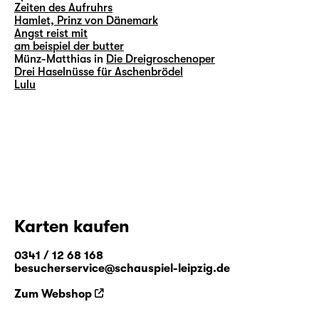
Zeiten des Aufruhrs
Hamlet, Prinz von Dänemark
Angst reist mit
am beispiel der butter
Münz-Matthias in
Die Dreigroschenoper
Drei Haselnüsse für Aschenbrödel
Lulu
Karten kaufen
0341 / 12 68 168
besucherservice@schauspiel-leipzig.de
Zum Webshop