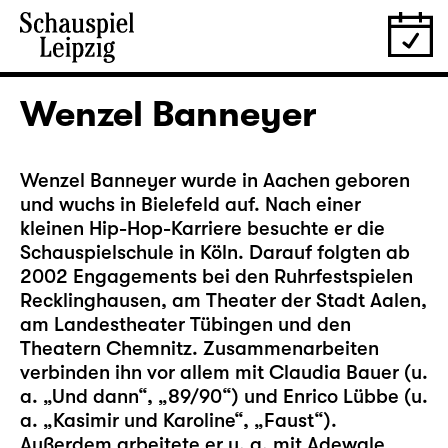
Wenzel Banneyer
Wenzel Banneyer wurde in Aachen geboren
und wuchs in Bielefeld auf. Nach einer
kleinen Hip-Hop-Karriere besuchte er die
Schauspielschule in Köln. Darauf folgten ab
2002 Engagements bei den Ruhrfestspielen
Recklinghausen, am Theater der Stadt Aalen,
am Landestheater Tübingen und den
Theatern Chemnitz. Zusammenarbeiten
verbinden ihn vor allem mit Claudia Bauer (u.
a. „Und dann“, „89/90“) und Enrico Lübbe (u.
a. „Kasimir und Karoline“, „Faust“).
Außerdem arbeitete er u. a. mit Adewale