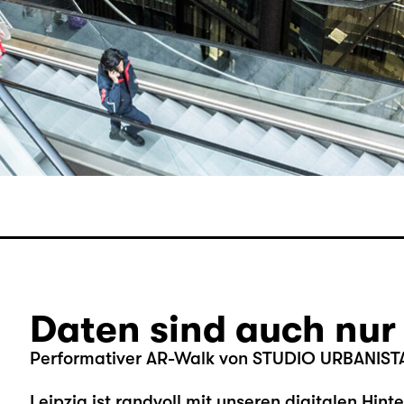
Daten sind auch nu
Performativer AR-Walk von STUDIO URBANISTA
Leipzig ist randvoll mit unseren digitalen Hint