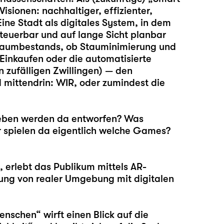
Visionen: nachhaltiger, effizienter,
Eine Stadt als digitales System, in dem
steuerbar und auf lange Sicht planbar
 Baumbestands, ob Stauminimierung und
Einkaufen oder die automatisierte
n zufälligen Zwillingen) — den
 mittendrin: WIR, oder zumindest die
eben werden da entworfen? Was
r spielen da eigentlich welche Games?
 erlebt das Publikum mittels AR-
ung von realer Umgebung mit digitalen
nschen“ wirft einen Blick auf die