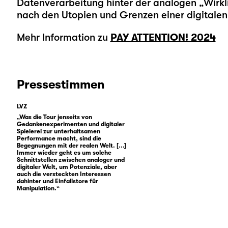
Datenverarbeitung hinter der analogen „Wirkli
nach den Utopien und Grenzen einer digitalen 
Mehr Information zu
PAY ATTENTION! 2024
Pressestimmen
LVZ
„Was die Tour jenseits von
Gedankenexperimenten und digitaler
Spielerei zur unterhaltsamen
Performance macht, sind die
Begegnungen mit der realen Welt. [...]
Immer wieder geht es um solche
Schnittstellen zwischen analoger und
digitaler Welt, um Potenziale, aber
auch die versteckten Interessen
dahinter und Einfallstore für
Manipulation.“