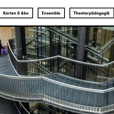
Karten & Abo
Ensemble
Theaterpädagogik