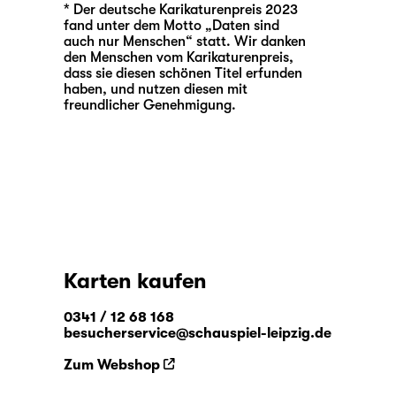
* Der deutsche Karikaturenpreis 2023
fand unter dem Motto „Daten sind
auch nur Menschen“ statt. Wir danken
den Menschen vom Karikatu­renpreis,
dass sie diesen schönen Titel erfunden
haben, und nutzen die­sen mit
freundlicher Genehmigung.
Karten kaufen
0341 / 12 68 168
besucherservice@schauspiel-leipzig.de
Zum Webshop