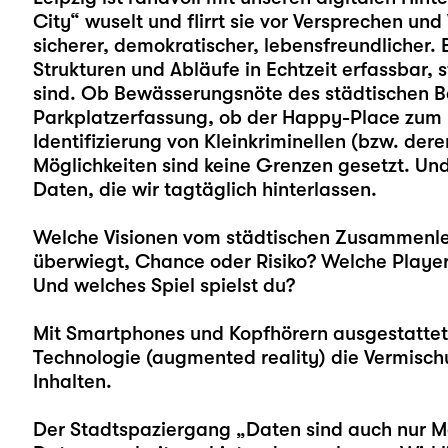
City“ wuselt und flirrt sie vor Versprechen und 
sicherer, demokratischer, lebensfreundlicher. 
Strukturen und Abläufe in Echtzeit erfassbar, 
sind. Ob Bewässerungs­nöte des städtischen
Parkplatzerfassung, ob der Happy-Place zum 
Identifizierung von Kleinkriminellen (bzw. dere
Möglichkeiten sind keine Grenzen gesetzt. Und
Daten, die wir tagtäglich hinterlassen.
Welche Visionen vom städtischen Zusammenl
überwiegt, Chance oder Risiko? Welche Play­e
Und welches Spiel spielst du?
Mit Smartphones und Kopfhörern ausgestattet,
Technologie (augmented reality) die Vermisch
Inhalten.
Der Stadtspaziergang „Daten sind auch nur Me