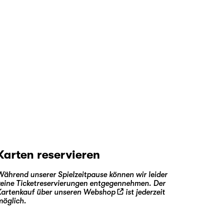
Karten reservieren
Während unserer Spielzeitpause können wir leider
keine Ticketreservierungen entgegennehmen. Der
Kartenkauf über unseren
Webshop
ist jederzeit
möglich.